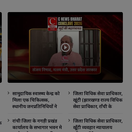
सामुदायिक स्वास्थ्य केन्द्र को
जिला विधिक सेवा प्राधिकार,
मिला एक चिकित्सक,
खूंटी (झारखण्ड राज्य विधिक
स्थानीय जनप्रतिनिधियों ने
सेवा प्राधिकार, राँची के
किया स्वागत
तत्वावधान में) व्यवहार
न्यायालय परिसर
रांची जिला के नगड़ी प्रखंड
जिला विधिक सेवा प्राधिकार,
क
कार्यालय के सभागार भवन मे
खूँटी व्यवहार न्यायालय