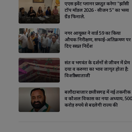
एएस इवेंट प्लानर प्रस्तुत करेगा "झाँसी
टॉप मॉडल 2026 - सीजन 5" का भव्य
ग्रैंड फिनाले.
नगर आयुक्त ने वार्ड 59 का किया
औचक निरीक्षण, सफाई-अतिक्रमण पर
दिए सख्त निर्देश
संत व भगवंत के दर्शनों से जीवन में प्रेम
दया व करुणा का भाव जागृत होता है:
विशाश्री माताजी
बलौदाबाजार छत्तीसगढ़ में नई तकनीक
व कौशल विकास का नया अध्याय, 500
करोड़ रुपये से बदलेगी राज्य की
डिजिटल