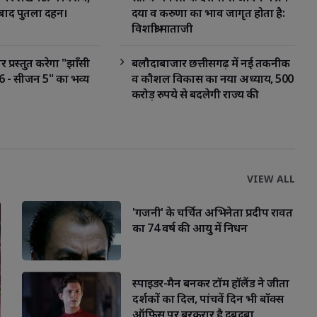
े बाद पुतला दहन।
दया व करुणा का भाव जागृत होता है:
विशाश्री माताजी
र प्रस्तुत करेगा "झाँसी
बलौदाबाजार छत्तीसगढ़ में नई तकनीक
 - सीजन 5" का भव्य
व कौशल विकास का नया अध्याय, 500
करोड़ रुपये से बदलेगी राज्य की
डिजिटल
VIEW ALL
'गजनी' के चर्चित अभिनेता प्रदीप रावत
का 74 वर्ष की आयु में निधन
स्पाइडर-मैन बनकर टॉम हॉलैंड ने जीता
दर्शकों का दिल, पांचवें दिन भी बॉक्स
ऑफिस पर बरकरार है दबदबा