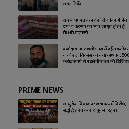
सख्त निर्देश
संत व भगवंत के दर्शनों से जीवन में प्रेम
दया व करुणा का भाव जागृत होता है:
विशाश्री माताजी
बलौदाबाजार छत्तीसगढ़ में नई तकनीक
Facebook
WhatsApp
Facebook
W
व कौशल विकास का नया अध्याय, 500
करोड़ रुपये से बदलेगी राज्य की डिजिट
PRIME NEWS
साधु वेश विवाद पर लखनऊ में विरोध,
सद्बुद्धि हवन के बाद पुतला दहन।
Libra
Scorp