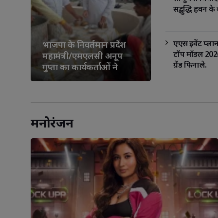
सद्बुद्धि हवन क
एएस इवेंट प्लान
भाजपा के निवर्तमान प्रदेश
टॉप मॉडल 2026
महामंत्री/एमएलसी अनूप
ग्रैंड फिनाले.
गुप्ता का कार्यकर्ताओं ने
मनाया जन्मदिवस
मनोरंजन