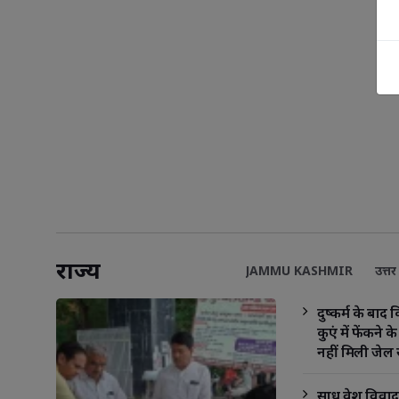
राज्य
JAMMU KASHMIR
उत्तर 
दुष्कर्म के बा
कुएं में फेंकने 
नहीं मिली जेल 
प्रार्थनापत्र निरस
साधु वेश विवा