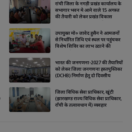
रांची जिला के नगड़ी प्रखंड कार्यालय के
सभागार भवन मे आने वाले 15 अगस्त
की तैयारी को लेकर प्रखंड विकास
पदाधिकारी दीपाली भगत की अध्यक्षता
की एक अहम बैठक
उपायुक्त मो० जावेद हुसैन ने आमजनों
से निर्धारित तिथि एवं स्थल पर पहुंचकर
विशेष शिविर का लाभ उठाने की
अपील की
भारत की जनगणना-2027 की तैयारियों
को लेकर जिला जनगणना हस्तपुस्तिका
(DCHB) निर्माण हेतु दो दिवसीय
प्रशिक्षण सम्पन्न
जिला विधिक सेवा प्राधिकार, खूंटी
(झारखण्ड राज्य विधिक सेवा प्राधिकार,
राँची के तत्वावधान में) व्यवहार
न्यायालय परिसर