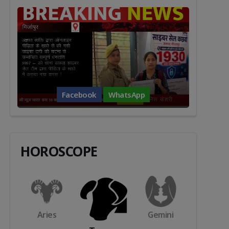
Facebook
WhatsApp
HOROSCOPE
s
Aries
Gemini
Cance