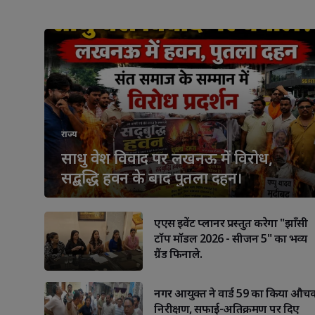
राज्य
साधु वेश विवाद पर लखनऊ में विरोध,
सद्बुद्धि हवन के बाद पुतला दहन।
एएस इवेंट प्लानर प्रस्तुत करेगा "झाँसी
टॉप मॉडल 2026 - सीजन 5" का भव्य
ग्रैंड फिनाले.
नगर आयुक्त ने वार्ड 59 का किया औच
निरीक्षण, सफाई-अतिक्रमण पर दिए