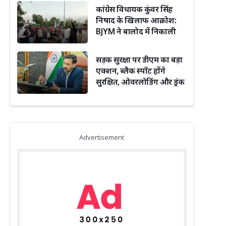
कांग्रेस विधायक कुंवर सिंह
निषाद के खिलाफ आक्रोश:
BJYM ने बालोद में निकाली
अर्थी
सड़क सुरक्षा पर डीएम का बड़ा
एक्शन, ब्लैक स्पॉट होंगे
सुरक्षित, ओवरलोडिंग और ड्रंक
एंड ड्राइव पर सख्ती
Advertisement