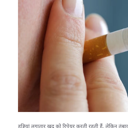
हड्डियां लगातार खुद को रिपेयर करती रहती हैं, लेकिन तंबा