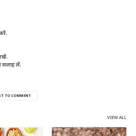
रें.
खें.
ी सलाह लें.
RST TO COMMENT
VIEW ALL