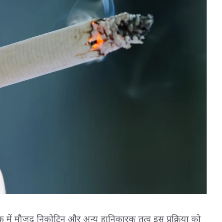
कू में मौजूद निकोटिन और अन्य हानिकारक तत्व इस प्रक्रिया को