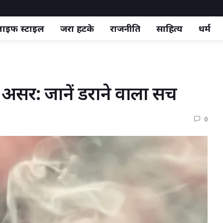
ाइफ स्‍टाइल
जरा हटके
राजनीति
साहित्य
धर्म
र असर: जानें डराने वाला सच 
0 