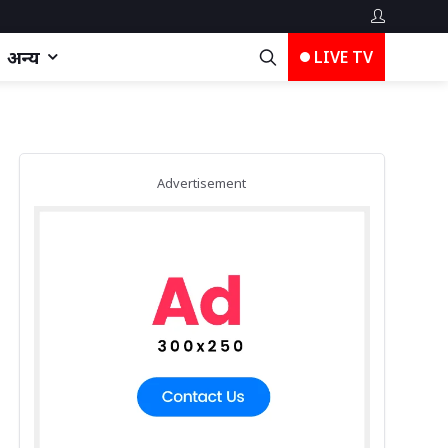
अन्य
LIVE TV
Advertisement