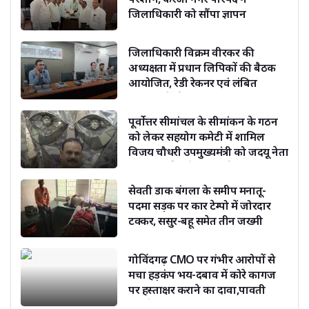
जिलाधिकारी को सौंपा ज्ञापन
जिलाधिकारी विक्रम वीरकर की
अध्यक्षता में प्रधान लिपिकों की बैठक
आयोजित, रेडी रेकनर एवं लंबित
संचिकाओं की समीक्षा
पूर्वोत्तर सीमांचल के सीमांकन के गठन
को लेकर सहयोग कमेटी में शामिल
विजय चौधरी उपमुख्यमंत्री को जदयू नेता
दिग्विजय सिंह ने दी बधाई
सेवती डाक बंगला के समीप मनातू-
पदमा सड़क पर कार टेम्पो में जोरदार
टक्कर, ससुर-बहू समेत तीन जख्मी
गोविंदगढ़ CMO पर गंभीर आरोपों से
मचा हड़कंप भय-दबाव में कोरे कागज
पर हस्ताक्षर कराने का दावा,पावती
फाड़ने का भी आरोप