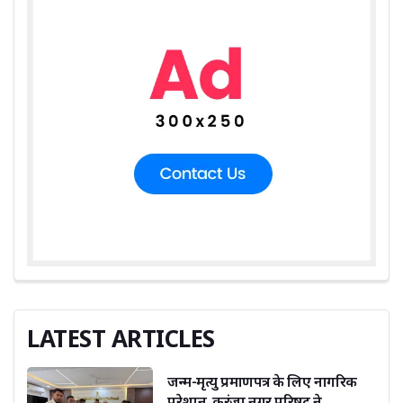
LATEST ARTICLES
जन्म-मृत्यु प्रमाणपत्र के लिए नागरिक
परेशान, करंजा नगर परिषद ने