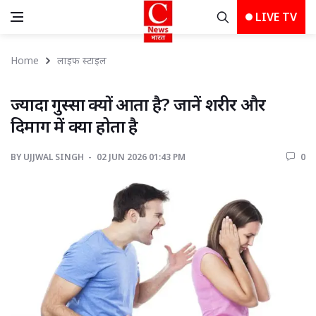
LIVE TV
Home
लाइफ स्‍टाइल
ज्यादा गुस्सा क्यों आता है? जानें शरीर और 
दिमाग में क्या होता है
BY
UJJWAL SINGH 
02 JUN 2026 01:43 PM 
0 