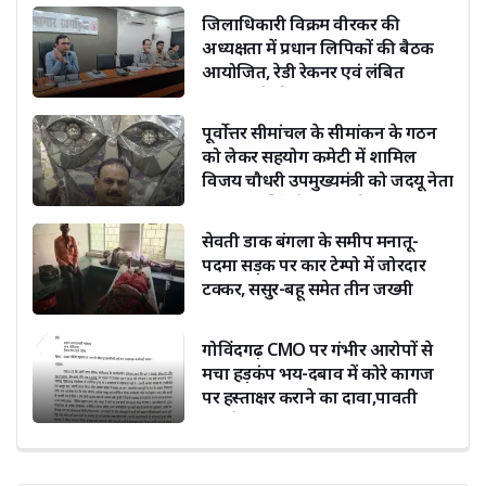
जिलाधिकारी विक्रम वीरकर की
अध्यक्षता में प्रधान लिपिकों की बैठक
आयोजित, रेडी रेकनर एवं लंबित
संचिकाओं की समीक्षा
पूर्वोत्तर सीमांचल के सीमांकन के गठन
को लेकर सहयोग कमेटी में शामिल
विजय चौधरी उपमुख्यमंत्री को जदयू नेता
दिग्विजय सिंह ने दी बधाई
सेवती डाक बंगला के समीप मनातू-
पदमा सड़क पर कार टेम्पो में जोरदार
टक्कर, ससुर-बहू समेत तीन जख्मी
गोविंदगढ़ CMO पर गंभीर आरोपों से
मचा हड़कंप भय-दबाव में कोरे कागज
पर हस्ताक्षर कराने का दावा,पावती
फाड़ने का भी आरोप