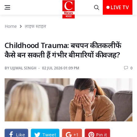
LIVE TV
Home
लाइफ स्‍टाइल
Childhood Trauma: बचपन की तकलीफें 
कैसे बन सकती हैं गंभीर बीमारियों की वजह?
BY
UJJWAL SINGH 
02 JUL 2026 01:09 PM 
0 
Like
Tweet
+1
Pin it