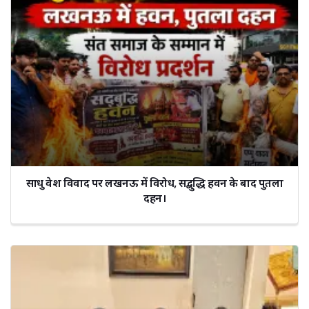
साधु वेश विवाद पर लखनऊ में विरोध, सद्बुद्धि हवन के बाद पुतला
दहन।