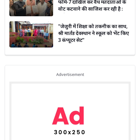
फॉर्म-7 दाखिल कर वैध मतदाताओं के
वोट कटवाने की साजिश कर रही है :
सूर्यकांत धस्माना
"जेजुरी में शिक्षा को तकनीक का साथ,
श्री मार्तंड देवस्थान ने स्कूल को भेंट किए
3 कंप्यूटर सेट"
Advertisement