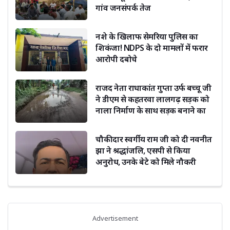
गांव जनसंपर्क तेज
नशे के खिलाफ सेमरिया पुलिस का
शिकंजा! NDPS के दो मामलों में फरार
आरोपी दबोचे
राजद नेता राधाकांत गुप्ता उर्फ बच्चू जी
ने डीएम से कहतरवा लालगढ़ सड़क को
नाला निर्माण के साथ सड़क बनाने का
किया अनुरोध
चौकीदार स्वर्गीय राम जी को दी नवनीत
झा ने श्रद्धांजलि, एसपी से किया
अनुरोध, उनके बेटे को मिले नौकरी
Advertisement