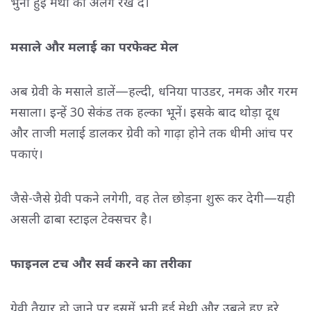
भुनी हुई मेथी को अलग रख दें।
मसाले और मलाई का परफेक्ट मेल
अब ग्रेवी के मसाले डालें—हल्दी, धनिया पाउडर, नमक और गरम
मसाला। इन्हें 30 सेकंड तक हल्का भूनें। इसके बाद थोड़ा दूध
और ताजी मलाई डालकर ग्रेवी को गाढ़ा होने तक धीमी आंच पर
पकाएं।
जैसे-जैसे ग्रेवी पकने लगेगी, वह तेल छोड़ना शुरू कर देगी—यही
असली ढाबा स्टाइल टेक्सचर है।
फाइनल टच और सर्व करने का तरीका
ग्रेवी तैयार हो जाने पर इसमें भुनी हुई मेथी और उबले हुए हरे