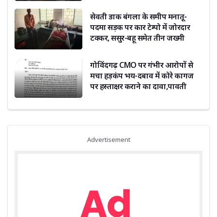
सेवती डाक बंगला के समीप मनातू-
पदमा सड़क पर कार टेम्पो में जोरदार
टक्कर, ससुर-बहू समेत तीन जख्मी
गोविंदगढ़ CMO पर गंभीर आरोपों से
मचा हड़कंप भय-दबाव में कोरे कागज
पर हस्ताक्षर कराने का दावा,पावती
फाड़ने का भी आरोप
Advertisement