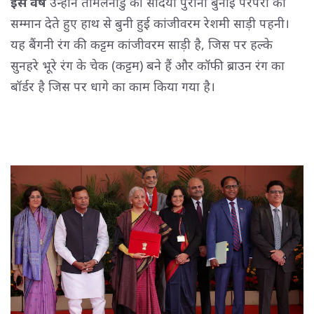
इस वर्ष
उन्होंने तमिलनाडु की सदियों पुरानी बुनाई परंपरा को
सम्मान देते हुए हाथ से बुनी हुई कांजीवरम रेशमी साड़ी पहनी।
यह बैंगनी रंग की कट्टम कांजीवरम साड़ी है, जिस पर हल्के
सुनहरे भूरे रंग के चेक (कट्टम) बने हैं और कॉफी ब्राउन रंग का
बॉर्डर है जिस पर धागे का काम किया गया है।