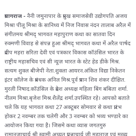
प्रयागराज -
नैनी जमुनापार के प्रमुख समाजसेवी उद्योगपति अजय
मिश्रा पीलू मिश्रा के सानिध्य में निज निवास नंदन तालाब अरैल में
संगीतमय श्रीमद् भागवत महापुराण कथा का सातवा दिन
रुक्मणी विवाह से संपन्न हुआ श्रीमद् भागवत कथा में अरैल पार्षद
प्रदीप महरा सरिता देवी एवं पत्रकार विकास कॉउंसिल भारत के
राष्ट्रीय महासचिव एवं सी न्यूज़ भारत के स्टेट हेड डीके मिश्र.
सत्यम शुक्ल बीजेपी नेता.शुक्ला आयरन.अंकित विद्या निकेतन
इंटर कॉलेज के प्रबंधक अनिल मिश्र.पूर्व प्रधान शिव शंकर दीक्षित.
मुरली निषाद.कॉउंसिल के प्रदेश अध्यक्ष महिला बिंग बबिता शर्मा.
नीलम मिश्रा.बृजेश मिश्र.शैलेंद्र शर्मा.उपस्थित रहे। आपको बताते
चले कि यह भागवत कथा 27 अक्टूबर सोमवार से कथा प्रारंभ
होकर 2 नवम्बर तक चलेगी और 3 नवम्बर को भव्य भण्डारे का
आयोजन किया गया है। जिसमे कथा व्यास जगतगुरु
रामानुजाचार्य श्री स्वामी अच्युत प्रपन्नाचार्य जी महाराज एवं मुख्य