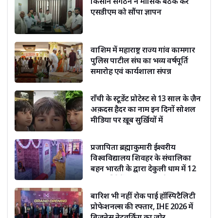
किसान संगठन ने मासिक बैठक कर
एसडीएम को सौंपा ज्ञापन
वाशिम में महाराष्ट्र राज्य गांव कामगार
पुलिस पाटील संघ का भव्य वर्षपूर्ति
समारोह एवं कार्यशाला संपन्न
राँची के स्टूडेंट प्रोटेस्ट से 13 साल के ज़ैन
अक़दस हैदर का नाम इन दिनों सोशल
मीडिया पर ख़ूब सुर्ख़ियों में
प्रजापिता ब्रह्माकुमारी ईश्वरीय
विश्वविद्यालय शिवहर के संचालिका
बहन भारती के द्वारा देकुली धाम में 12
ज्योतिर्लिंगों का हो रहा दर्शन
बारिश भी नहीं रोक पाई हॉस्पिटैलिटी
प्रोफेशनल्स की रफ्तार, IHE 2026 में
बिजनेस नेटवर्किंग का जोर