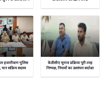
ंग पर हजारीबाग पुलिस
केडीसीए चुनाव प्रक्रिया पूरी तरह
र, चार सक्रिय सदस्य
निष्पक्ष, नियमों का उल्लंघन बर्दाश्त
िरफ्तार
नहीं: चुनाव अधिकारी रंजीत दुबे