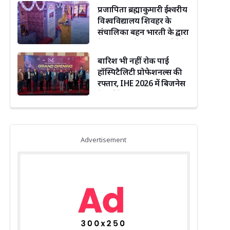
प्रजापिता ब्रह्माकुमारी ईश्वरीय
विश्वविद्यालय शिवहर के
संचालिका बहन भारती के द्वारा
देकुली धाम में 12 ज्योतिर्लिंगों
का हो रहा दर्शन
बारिश भी नहीं रोक पाई
हॉस्पिटैलिटी प्रोफेशनल्स की
रफ्तार, IHE 2026 में बिजनेस
नेटवर्किंग का जोर
Advertisement