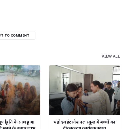
RST TO COMMENT
VIEW ALL
पूर्णाहुति के साथ हुआ
चंद्रोदय इंटरनेशनल स्कूल में बच्चों का
 सुनने के बताए लाभ
टीकाकरण कार्यक्रम संपन्न