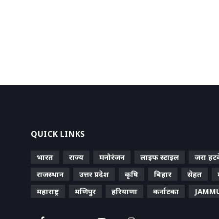
QUICK LINKS
भारत
राज्य
मनोरंजन
लाइफ स्‍टाइल
जरा हट
राजस्थान
उत्तर प्रदेश
कृषि
बिहार
सेहत
महाराष्ट्र
मणिपुर
हरियाणा
कर्नाटका
JAMMU