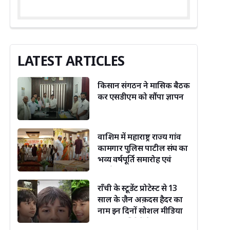
LATEST ARTICLES
किसान संगठन ने मासिक बैठक
कर एसडीएम को सौंपा ज्ञापन
वाशिम में महाराष्ट्र राज्य गांव
कामगार पुलिस पाटील संघ का
भव्य वर्षपूर्ति समारोह एवं
कार्यशाला संपन्न
राँची के स्टूडेंट प्रोटेस्ट से 13
साल के ज़ैन अक़दस हैदर का
नाम इन दिनों सोशल मीडिया
पर ख़ूब सुर्ख़ियों में