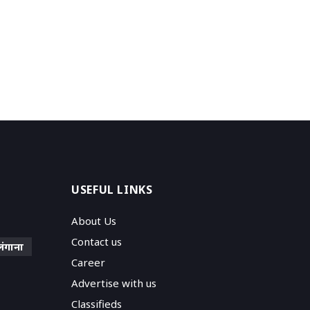
USEFUL LINKS
About Us
Contact us
लंगाना
Career
Advertise with us
Classifieds