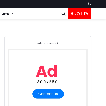
अन्य
LIVE TV
Advertisement