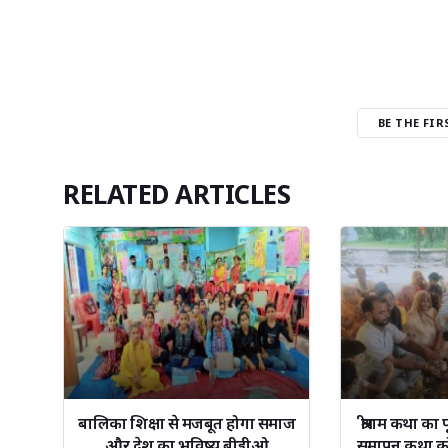
BE THE FI
RELATED ARTICLES
बालिका शिक्षा से मजबूत होगा समाज
श्रीराम कथा का 
और देश का भविष्य बीडीओ
समापन कथा को