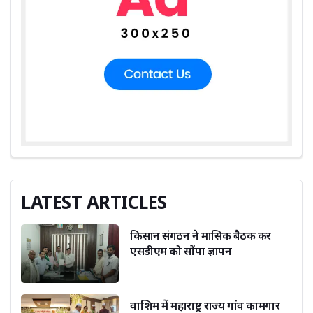
LATEST ARTICLES
किसान संगठन ने मासिक बैठक कर
एसडीएम को सौंपा ज्ञापन
वाशिम में महाराष्ट्र राज्य गांव कामगार