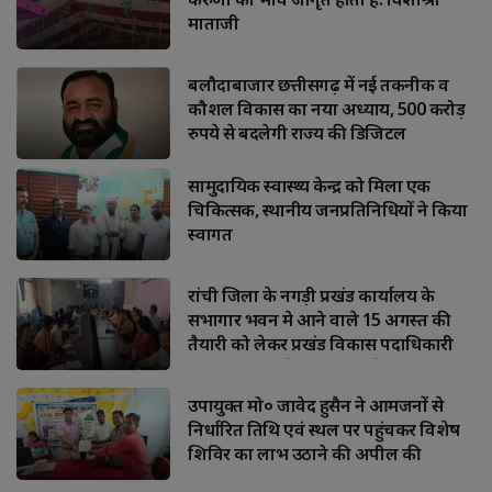
माताजी
बलौदाबाजार छत्तीसगढ़ में नई तकनीक व
कौशल विकास का नया अध्याय, 500 करोड़
रुपये से बदलेगी राज्य की डिजिटल
सामुदायिक स्वास्थ्य केन्द्र को मिला एक
चिकित्सक, स्थानीय जनप्रतिनिधियों ने किया
स्वागत
रांची जिला के नगड़ी प्रखंड कार्यालय के
सभागार भवन मे आने वाले 15 अगस्त की
तैयारी को लेकर प्रखंड विकास पदाधिकारी
दीपाली भगत की अध्यक्षता की एक अहम 
बैठक
उपायुक्त मो० जावेद हुसैन ने आमजनों से
निर्धारित तिथि एवं स्थल पर पहुंचकर विशेष
शिविर का लाभ उठाने की अपील की