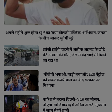
अगले महीने शुरू होगा CJP का 'क्या बोलती पब्लिक' अभियान, जनता
के बीच जाकर सुनेगी मुद्दे
झांसी हाईवे हादसे में अतीक अहमद के छोटे
बेटे अबान की मौत, जेल में बंद भाई से मिलने
जा रहा था
'बीजेपी भगाओ, गाड़ी बचाओ': E20 पेट्रोल
को लेकर केजरीवाल का केंद्र सरकार पर
निशाना
बारिश ने बदला दिल्ली-NCR का मौसम,
नोएडा-गाजियाबाद में ऑरेंज अलर्ट, गुरुग्राम
में जाम से परेशानी