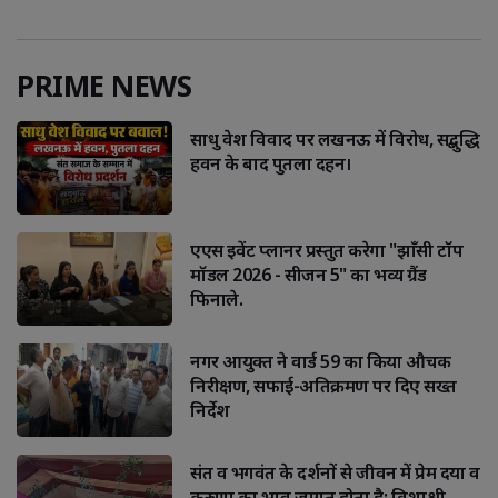
PRIME NEWS
साधु वेश विवाद पर लखनऊ में विरोध, सद्बुद्धि
हवन के बाद पुतला दहन।
एएस इवेंट प्लानर प्रस्तुत करेगा "झाँसी टॉप
मॉडल 2026 - सीजन 5" का भव्य ग्रैंड
फिनाले.
नगर आयुक्त ने वार्ड 59 का किया औचक
निरीक्षण, सफाई-अतिक्रमण पर दिए सख्त
निर्देश
संत व भगवंत के दर्शनों से जीवन में प्रेम दया व
करुणा का भाव जागृत होता है: विशाश्री