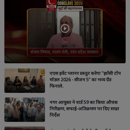
एएस इवेंट प्लानर प्रस्तुत करेगा "झाँसी टॉप
मॉडल 2026 - सीजन 5" का भव्य ग्रैंड
फिनाले.
नगर आयुक्त ने वार्ड 59 का किया औचक
निरीक्षण, सफाई-अतिक्रमण पर दिए सख्त
निर्देश