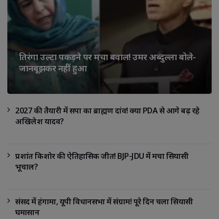
तिरंगा उल्टा पकड़ने पर मचा बवाल! उमर अब्दुल्ला बोले-
जानबूझकर नहीं हुआ
2027 की तैयारी में सपा का ब्राह्मण दांव! क्या PDA से आगे बढ़ रहे
अखिलेश यादव?
प्रशांत किशोर की ऐतिहासिक जीत! BJP-JDU में मचा सियासी
भूचाल?
संसद में हंगामा, यूपी विधानसभा में संग्राम! पूरे दिन चला सियासी
घमासान