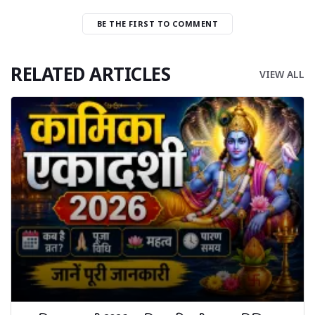
BE THE FIRST TO COMMENT
RELATED ARTICLES
VIEW ALL