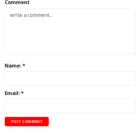
Comment
Name: *
Email: *