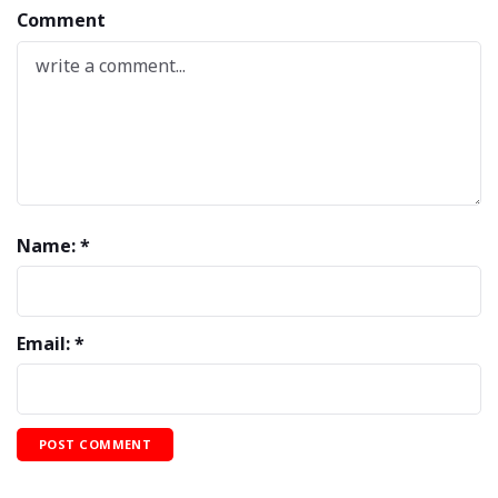
Comment
Name: *
Email: *