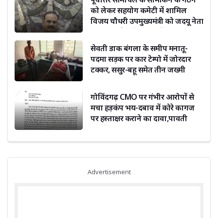
को लेकर सहयोग कमेटी में शामिल
विजय चौधरी उपमुख्यमंत्री को जदयू नेता
दिग्विजय सिंह ने दी बधाई
सेवती डाक बंगला के समीप मनातू-
पदमा सड़क पर कार टेम्पो में जोरदार
टक्कर, ससुर-बहू समेत तीन जख्मी
गोविंदगढ़ CMO पर गंभीर आरोपों से
मचा हड़कंप भय-दबाव में कोरे कागज
पर हस्ताक्षर कराने का दावा,पावती
फाड़ने का भी आरोप
Advertisement