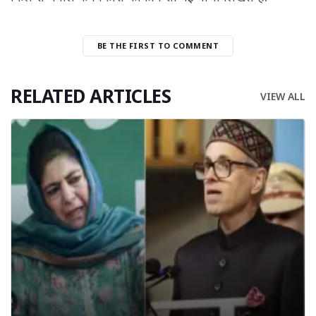
BE THE FIRST TO COMMENT
RELATED ARTICLES
VIEW ALL