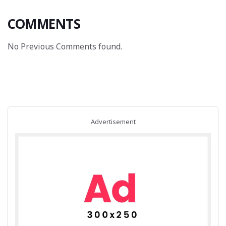
COMMENTS
No Previous Comments found.
Advertisement