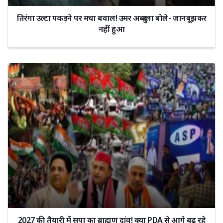
तिरंगा उल्टा पकड़ने पर मचा बवाल! उमर अब्दुल्ला बोले- जानबूझकर
नहीं हुआ
2027 की तैयारी में सपा का ब्राह्मण दांव! क्या PDA से आगे बढ़ रहे