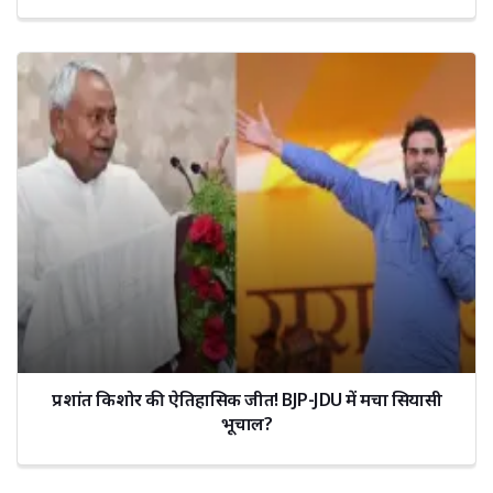
प्रशांत किशोर की ऐतिहासिक जीत! BJP-JDU में मचा सियासी
भूचाल?