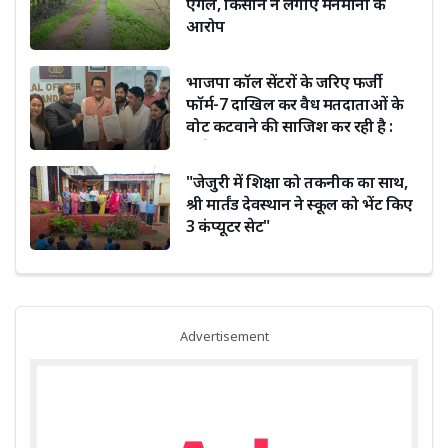
एंगल, किसान ने लगाए मनमानी के
आरोप
भाजपा कॉल सेंटरों के जरिए फर्जी
फॉर्म-7 दाखिल कर वैध मतदाताओं के
वोट कटवाने की साजिश कर रही है :
सूर्यकांत धस्माना
"जेजुरी में शिक्षा को तकनीक का साथ,
श्री मार्तंड देवस्थान ने स्कूल को भेंट किए
3 कंप्यूटर सेट"
Advertisement