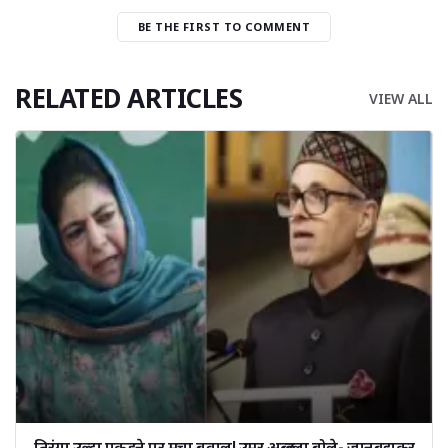
BE THE FIRST TO COMMENT
RELATED ARTICLES
VIEW ALL
तिरंगा उल्टा पकड़ने पर मचा बवाल! उमर अब्दुल्ला बोले- जानबूझकर