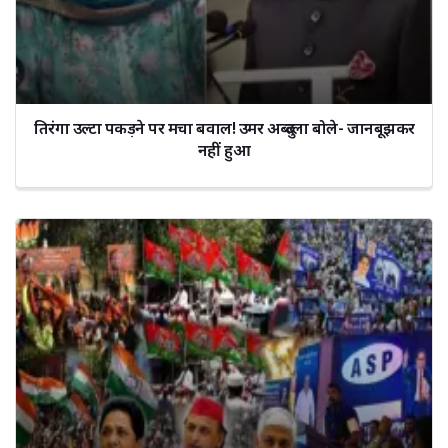
तिरंगा उल्टा पकड़ने पर मचा बवाल! उमर अब्दुल्ला बोले- जानबूझकर
नहीं हुआ