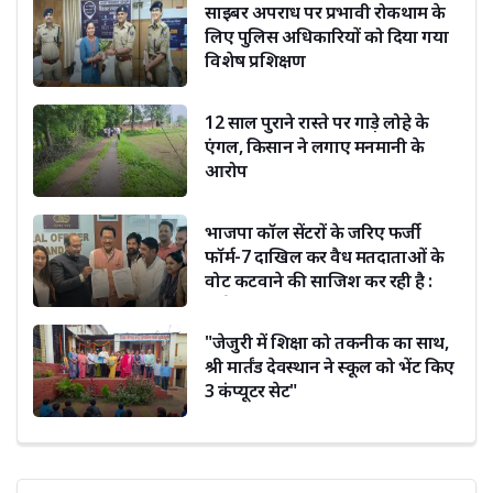
साइबर अपराध पर प्रभावी रोकथाम के
लिए पुलिस अधिकारियों को दिया गया
विशेष प्रशिक्षण
12 साल पुराने रास्ते पर गाड़े लोहे के
एंगल, किसान ने लगाए मनमानी के
आरोप
भाजपा कॉल सेंटरों के जरिए फर्जी
फॉर्म-7 दाखिल कर वैध मतदाताओं के
वोट कटवाने की साजिश कर रही है :
सूर्यकांत धस्माना
"जेजुरी में शिक्षा को तकनीक का साथ,
श्री मार्तंड देवस्थान ने स्कूल को भेंट किए
3 कंप्यूटर सेट"