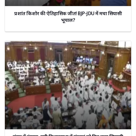
प्रशांत किशोर की ऐतिहासिक जीत! BJP-JDU में मचा सियासी
भूचाल?