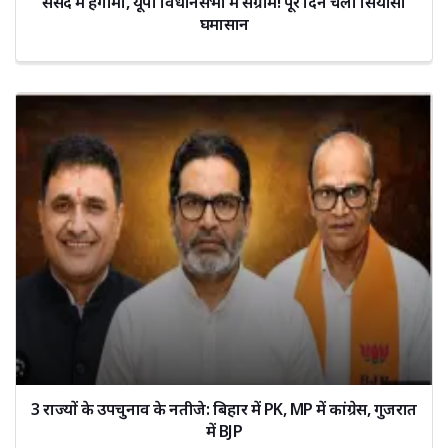
संसद में हंगामा, यूपी विधानसभा में संग्राम! पूरे दिन चला सियासी
घमासान
3 राज्यों के उपचुनाव के नतीजे: बिहार में PK, MP में कांग्रेस, गुजरात
में BJP