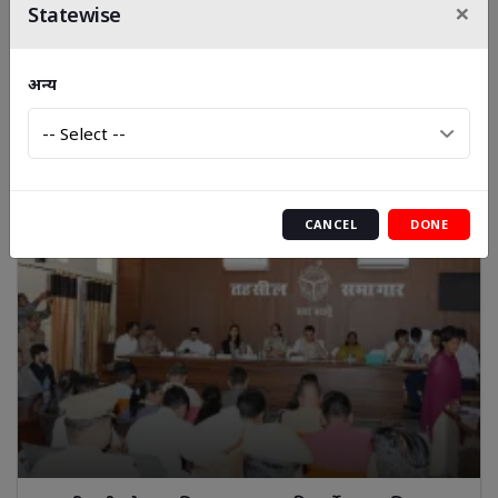
×
Statewise
कितना अहम रहा 1 अगस्त 2026 पीड़ित परिवारों के लिए
अन्य
CANCEL
DONE