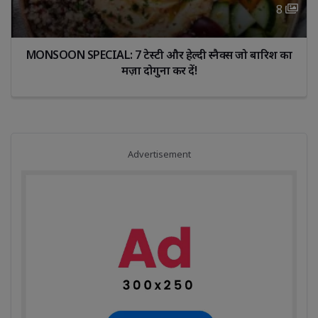
8 
“दाँत ही नहीं, जीभ की सफाई भी उतनी ही जरूरी है—क्या आप इसे 
नजरअंदाज़ कर रहे हैं?”
Advertisement