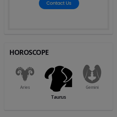
HOROSCOPE
Taurus
Cancer
Gemini