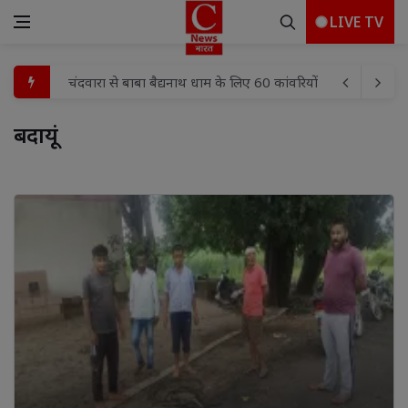
LIVE TV
मुख्यमंत्री ग्रामोद्योग योजना से बदली शाहबाद के अनुज की किस्मत
विशेष अभियान के तहत दो बाल श्रमिकों का रेस्क्यू, बाल श्रम के व
बदायूं 
'हर घर तिरंगा अभियान-2026' के संबंध में जिलाधिकारी ने अधिकार
असंगठित श्रमिकों को सामाजिक सुरक्षा से जोड़ने के लिए अभियान च
भाजपा मंडल बैठक में संगठन को धार देने पर मंथन तिरंगा यात्रा,हर 
करंट से संविदा लाइनमैन जितेंद्र कुमार की मौत पर उमड़ा जनसैलाब, 
शिवनगर में निःशुल्क स्वास्थ्य शिविर का आयोजन, सैकड़ों लोगों ने कराय
जिले में सरकारी कार्यालयों से प्रीपेड बिजली व्यवस्था की शुरुआत:
जिला पुस्तकालय को कोचिंग एसोसिएशन ने भेंट कीं 2500 से अधिक पुस्त
चंदवारा से बाबा बैद्यनाथ धाम के लिए 60 कांवरियों का जत्था रवाना, प