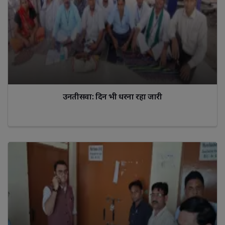
उनतीसवा: दिन भी धरना रहा जारी