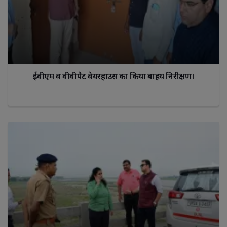
ईवीएम व वीवीपैट वेयरहाउस का किया बाहय निरीक्षण।