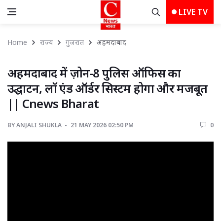
LIVE TV
Home
राज्य
गुजरात
अहमदाबाद 
अहमदाबाद में ज़ोन-8 पुलिस ऑफिस का 
उद्घाटन, लॉ एंड ऑर्डर सिस्टम होगा और मजबूत
|| Cnews Bharat
BY
ANJALI SHUKLA 
21 MAY 2026 02:50 PM 
0 