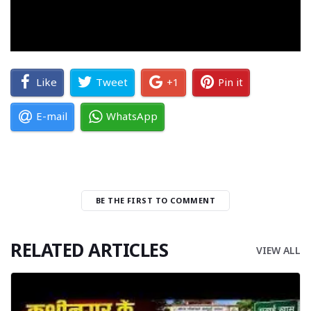
Like
Tweet
+1
Pin it
E-mail
WhatsApp
BE THE FIRST TO COMMENT
RELATED ARTICLES
VIEW ALL