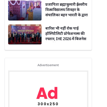
प्रजापिता ब्रह्माकुमारी ईश्वरीय
विश्वविद्यालय शिवहर के
संचालिका बहन भारती के द्वारा
देकुली धाम में 12 ज्योतिर्लिंगों
का हो रहा दर्शन
बारिश भी नहीं रोक पाई
हॉस्पिटैलिटी प्रोफेशनल्स की
रफ्तार, IHE 2026 में बिजनेस
नेटवर्किंग का जोर
Advertisement