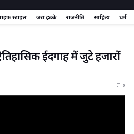
ाइफ स्‍टाइल
जरा हटके
राजनीति
साहित्य
धर्म
हासिक ईदगाह में जुटे हजारों 
0 