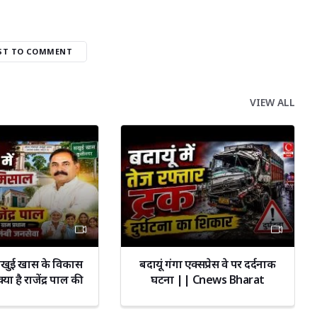
RST TO COMMENT
VIEW ALL
सखुई खास के विकास
बदायूं गंगा एक्सप्रेस वे पर दर्दनाक
या है राजेंद्र पाल की
घटना || Cnews Bharat
 जीत का राज?