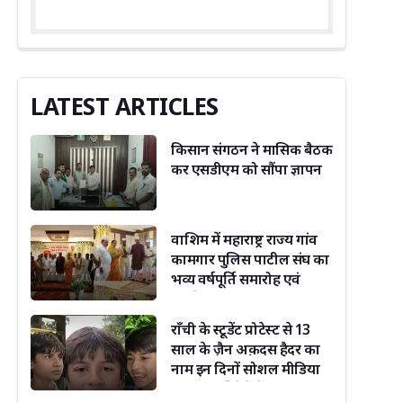
LATEST ARTICLES
किसान संगठन ने मासिक बैठक
कर एसडीएम को सौंपा ज्ञापन
वाशिम में महाराष्ट्र राज्य गांव
कामगार पुलिस पाटील संघ का
भव्य वर्षपूर्ति समारोह एवं
कार्यशाला संपन्न
राँची के स्टूडेंट प्रोटेस्ट से 13
साल के ज़ैन अक़दस हैदर का
नाम इन दिनों सोशल मीडिया
पर ख़ूब सुर्ख़ियों में