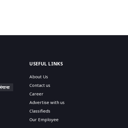
USEFUL LINKS
About Us
Contact us
लंगाना
Career
Advertise with us
Classifieds
Our Employee