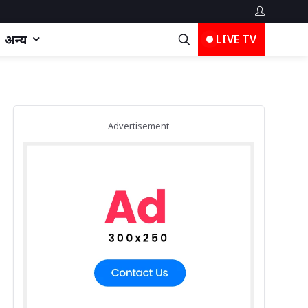
अन्य
LIVE TV
Advertisement