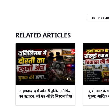
BE THE FI
RELATED ARTICLES
अहमदाबाद में ज़ोन-8 पुलिस ऑफिस
कुशीनगर के 
का उद्घाटन, लॉ एंड ऑर्डर सिस्टम होगा
पुरुष: आखिर क्
और मजबूत || Cnews Bharat
लगातार