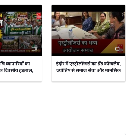
कृषि व्यापारियों का
इंदौर में एस्ट्रोलॉजर्स का ग्रैंड कॉन्क्लेव,
क दिवसीय हड़ताल,
ज्योतिष से समाज सेवा और मानसिक
राव || Cnews Bharat
स्वास्थ्य पर फोकस