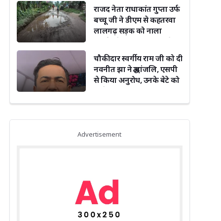
राजद नेता राधाकांत गुप्ता उर्फ
बच्चू जी ने डीएम से कहतरवा
लालगढ़ सड़क को नाला
निर्माण के साथ सड़क बनाने का
किया अनुरोध
चौकीदार स्वर्गीय राम जी को दी
नवनीत झा ने श्रद्धांजलि, एसपी
से किया अनुरोध, उनके बेटे को
मिले नौकरी
Advertisement