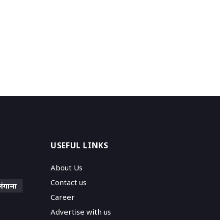
USEFUL LINKS
About Us
Contact us
लंगाना
Career
Advertise with us