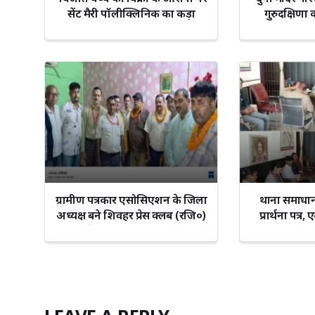
सेंट मैरी पॉलीक्लिनिक का कड़ा
गुरुदक्षिणा
स्पष्टीकरण, सभी आरोप निराधार!
ग्रामीण पत्रकार एसोसिएशन के जिला
थाना समाधान
अध्यक्ष बने शिवहर प्रेस क्लब (रजि०)
प्रार्थना पत्
के अध्यक्ष संजय गुप्ता
न