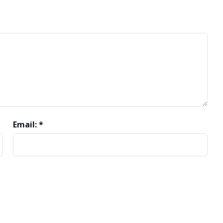
Email: *