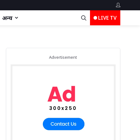
अन्य
LIVE TV
Advertisement