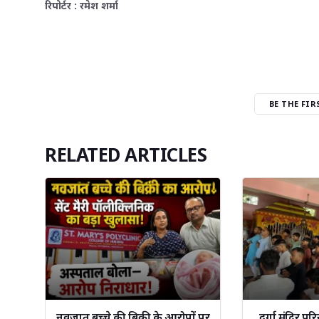
रिपोर्टर : रमेश शर्मा
BE THE FI
RELATED ARTICLES
नवजात बच्चे की बिक्री के आरोपों पर
दुर्गा मंदिर 