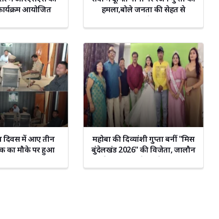
 कार्यक्रम आयोजित
हमला,बोले जनता की सेहत से
खिलवाड़ बंद करे नगर निगम
 दिवस में आए तीन
महोबा की दिव्यांशी गुप्ता बनीं "मिस
र, एक का मौके पर हुआ
बुंदेलखंड 2026" की विजेता, जालौन
िस्तारण
की निकिता रहीं फर्स्ट रनर-अप