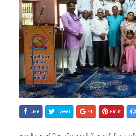
Like
Tweet
+1
Pin it
बकानी :
आदर्श विद्या मंदिर बकानी में आचार्या मीना कुमा