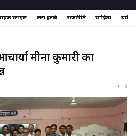
ाइफ स्‍टाइल
जरा हटके
राजनीति
साहित्य
धर्म
 आचार्या मीना कुमारी का 
्न
0 