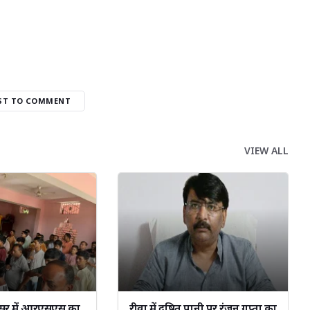
RST TO COMMENT
VIEW ALL
परिसर में आरएसएस का
रीवा में दूषित पानी पर रंजन गुप्ता का