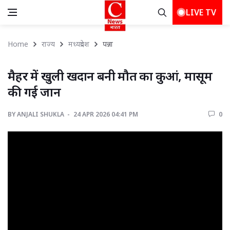
LIVE TV
Home
राज्य
मध्यप्रदेश
पन्ना 
मैहर में खुली खदान बनी मौत का कुआं, मासूम 
की गई जान
BY
ANJALI SHUKLA 
24 APR 2026 04:41 PM 
0 