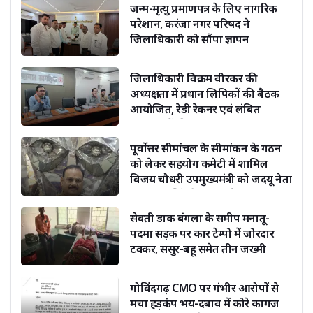
जन्म-मृत्यु प्रमाणपत्र के लिए नागरिक
परेशान, करंजा नगर परिषद ने
जिलाधिकारी को सौंपा ज्ञापन
जिलाधिकारी विक्रम वीरकर की
अध्यक्षता में प्रधान लिपिकों की बैठक
आयोजित, रेडी रेकनर एवं लंबित
संचिकाओं की समीक्षा
पूर्वोत्तर सीमांचल के सीमांकन के गठन
को लेकर सहयोग कमेटी में शामिल
विजय चौधरी उपमुख्यमंत्री को जदयू नेता
दिग्विजय सिंह ने दी बधाई
सेवती डाक बंगला के समीप मनातू-
पदमा सड़क पर कार टेम्पो में जोरदार
टक्कर, ससुर-बहू समेत तीन जख्मी
गोविंदगढ़ CMO पर गंभीर आरोपों से
मचा हड़कंप भय-दबाव में कोरे कागज