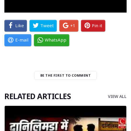
Like
Tweet
+1
Pin it
E-mail
WhatsApp
BE THE FIRST TO COMMENT
RELATED ARTICLES
VIEW ALL