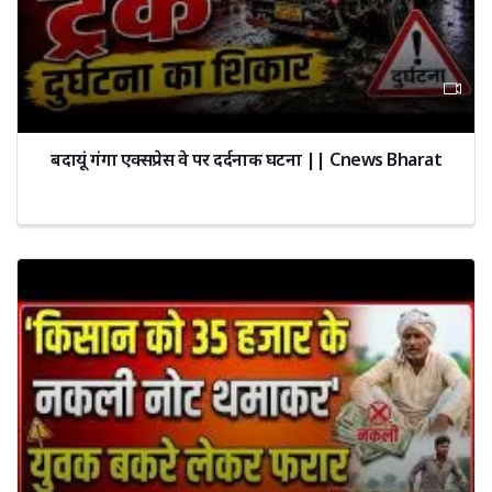
बदायूं गंगा एक्सप्रेस वे पर दर्दनाक घटना || Cnews Bharat