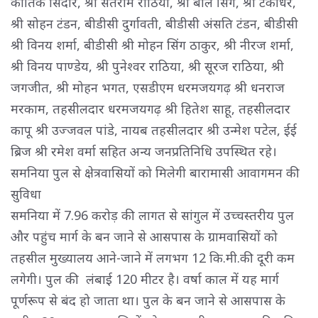
कार्तिक सिदार, श्री संतराम राठिया, श्री बाल सिंग, श्री टंकाधर,
श्री सोहन टंडन, बीडीसी दुर्गावती, बीडीसी अंसति टंडन, बीडीसी
श्री विनय शर्मा, बीडीसी श्री मोहन सिंग ठाकुर, श्री नीरज शर्मा,
श्री विनय पाण्डेय, श्री पुनेश्वर राठिया, श्री सूरज राठिया, श्री
जगजीत, श्री मोहन भगत, एसडीएम धरमजयगढ़ श्री धनराज
मरकाम, तहसीलदार धरमजयगढ़ श्री हितेश साहू, तहसीलदार
कापू श्री उज्जवल पांडे, नायब तहसीलदार श्री उन्मेश पटेल, ईई
ब्रिज श्री रमेश वर्मा सहित अन्य जनप्रतिनिधि उपस्थित रहे।
समनिया पुल से क्षेत्रवासियों को मिलेगी बारामासी आवागमन की 
सुविधा
समनिया में 7.96 करोड़ की लागत से सांगुल में उच्चस्तरीय पुल 
और पहुंच मार्ग के बन जाने से आसपास के ग्रामवासियों को
तहसील मुख्यालय आने-जाने में लगभग 12 कि.मी.की दूरी कम
लगेगी। पुल की लंबाई 120 मीटर है। वर्षा काल में यह मार्ग
पूर्णरूप से बंद हो जाता था। पुल के बन जाने से आसपास के