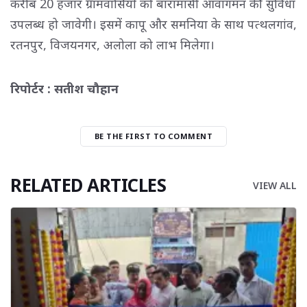
करीब 20 हजार ग्रामवासियों को बारामासी आवागमन की सुविधा
उपलब्ध हो जावेगी। इसमें कापू और समनिया के साथ पत्थलगांव,
रतनपुर, विजयनगर, अलोला को लाभ मिलेगा।
रिपोर्टर : सतीश चौहान
BE THE FIRST TO COMMENT
RELATED ARTICLES
VIEW ALL