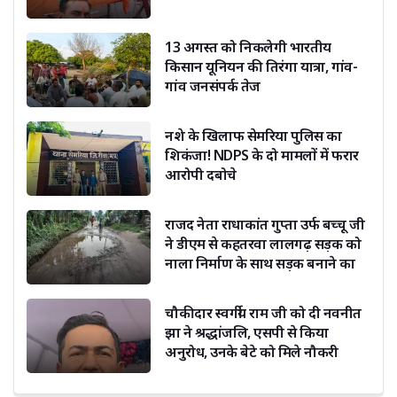
13 अगस्त को निकलेगी भारतीय
किसान यूनियन की तिरंगा यात्रा, गांव-
गांव जनसंपर्क तेज
नशे के खिलाफ सेमरिया पुलिस का
शिकंजा! NDPS के दो मामलों में फरार
आरोपी दबोचे
राजद नेता राधाकांत गुप्ता उर्फ बच्चू जी
ने डीएम से कहतरवा लालगढ़ सड़क को
नाला निर्माण के साथ सड़क बनाने का
किया अनुरोध
चौकीदार स्वर्गीय राम जी को दी नवनीत
झा ने श्रद्धांजलि, एसपी से किया
अनुरोध, उनके बेटे को मिले नौकरी