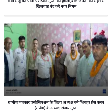
रीवा में दूषित पानी पर रंजन गुप्ता का हमला,बोले जनता की सेहत से
खिलवाड़ बंद करे नगर निगम
ग्रामीण पत्रकार एसोसिएशन के जिला अध्यक्ष बने शिवहर प्रेस क्लब
(रजि०) के अध्यक्ष संजय गुप्ता