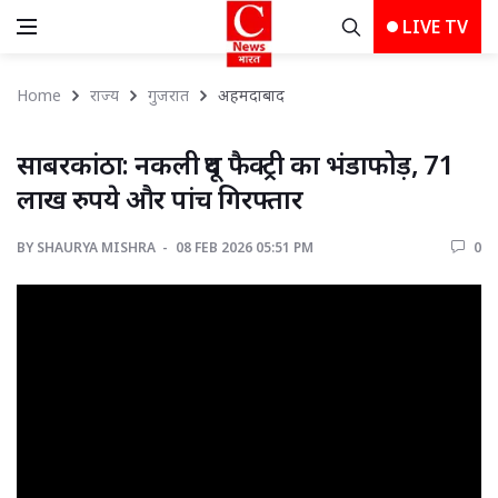
LIVE TV
Home
राज्य
गुजरात
अहमदाबाद 
साबरकांठा: नकली दूध फैक्ट्री का भंडाफोड़, 71 
लाख रुपये और पांच गिरफ्तार
BY
SHAURYA MISHRA 
08 FEB 2026 05:51 PM 
0 