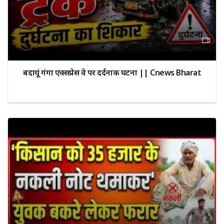
बदायूं गंगा एक्सप्रेस वे पर दर्दनाक घटना || Cnews Bharat