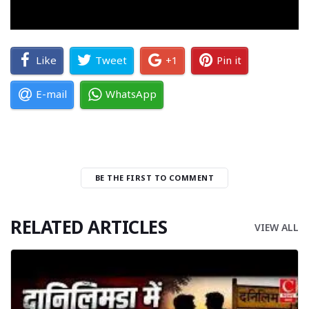
Like
Tweet
+1
Pin it
E-mail
WhatsApp
BE THE FIRST TO COMMENT
RELATED ARTICLES
VIEW ALL