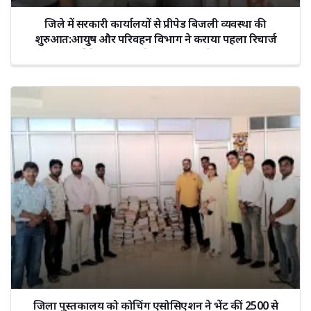
जिले में सरकारी कार्यालयों से प्रीपेड बिजली व्यवस्था की
शुरुआत:आयुष और परिवहन विभाग ने कराया पहला रिचार्ज
पारदर्शिता और ऊर्जा संरक्षण को मिलेगा बढ़ावा
जिला पुस्तकालय को कोचिंग एसोसिएशन ने भेंट कीं 2500 से