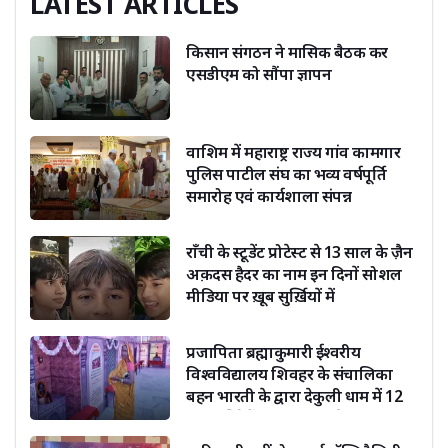
LATEST ARTICLES
किसान संगठन ने मासिक बैठक कर
एसडीएम को सौंपा ज्ञापन
वाशिम में महाराष्ट्र राज्य गांव कामगार
पुलिस पाटील संघ का भव्य वर्षपूर्ति
समारोह एवं कार्यशाला संपन्न
राँची के स्टूडेंट प्रोटेस्ट से 13 साल के ज़ैन
अक़दस हैदर का नाम इन दिनों सोशल
मीडिया पर ख़ूब सुर्ख़ियों में
प्रजापिता ब्रह्माकुमारी ईश्वरीय
विश्वविद्यालय शिवहर के संचालिका
बहन भारती के द्वारा देकुली धाम में 12
ज्योतिर्लिंगों का हो रहा दर्शन