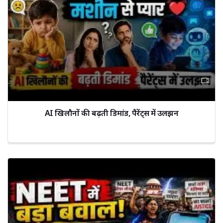
AI खिलौनों की बढ़ती डिमांड, पैरेंट्स में उलझन