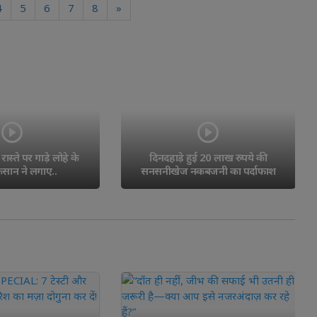
4
5
6
7
8
»
ई 20 लाख रुपये की 
खबर प्रसारित होने के बाद नगर 
बजनी का पर्दाफाश
पंचायत हरकत में आई