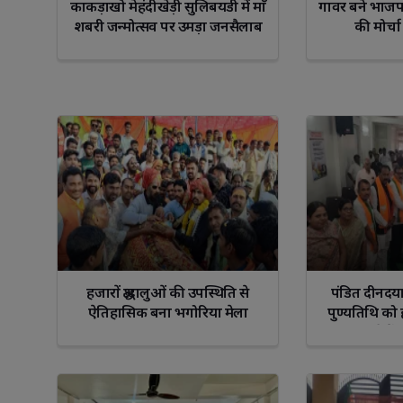
काकड़ाखो मेहंदीखेड़ी सुलिबयडी में माँ
गावर बने भाज
शबरी जन्मोत्सव पर उमड़ा जनसैलाब
की मोर्चा 
हजारों श्रद्धालुओं की उपस्थिति से
पंडित दीनदय
ऐतिहासिक बना भगोरिया मेला
पुण्यतिथि को 
मनाते हैं