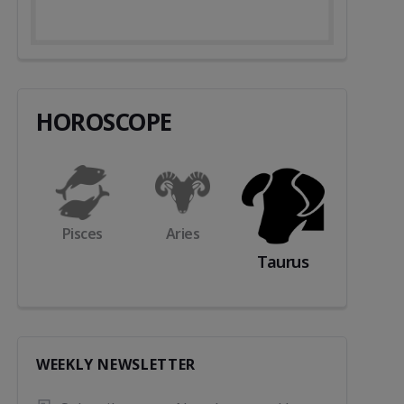
HOROSCOPE
s
Aries
Gemini
Cance
Taurus
WEEKLY NEWSLETTER