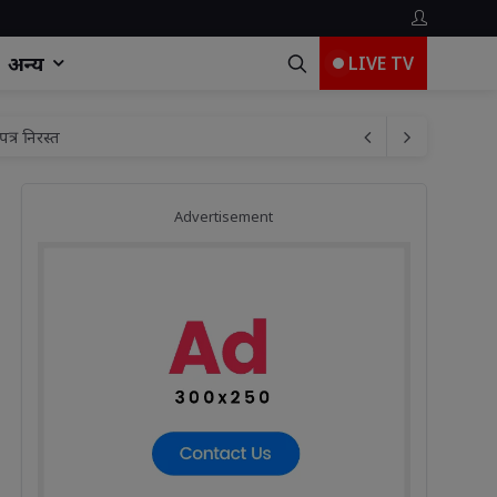
अन्य
LIVE TV
Advertisement
िटल
दाधिकारी दीपाली भगत की अध्यक्षता की एक अहम बैठक
 की
त्र निरस्त