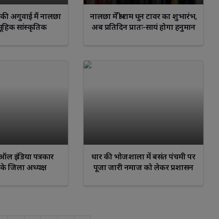
क की अगुवाई मैं नालछा
नालछा में श्री राम धुन टावर का शुभारंभ,
मूहिक सांस्कृतिक
अब प्रतिदिन प्रातः-सायं होगा हनुमान
 का ऐतिहासिक आयोजन
चालीसा पाठ
ऑल इंडिया पत्रकार
धार की भोजशाला में बसंत पंचमी पर
के जिला अध्यक्ष
पूजा जारी नमाज को लेकर प्रशासन
अलर्ट मोड पर