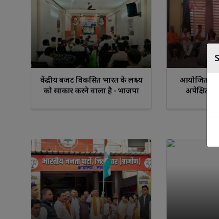
केंद्रीय बजट विकसित भारत के लक्ष्य
आयोजित मंडल 
को साकार करने वाला है - भाजपा
अपेक्षित का
जिला अध्यक्ष चंचल पाटीदार
विकसित भारत – 
को लेकर 