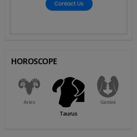
HOROSCOPE
Aries
Gemini
Taurus