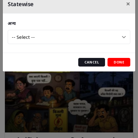
×
Statewise
जिला विद्युत सलाहकार समिति का गठन, झाबुआ जिले को मिली नई
जिम्मेदार टीम
अन्य
CANCEL
DONE