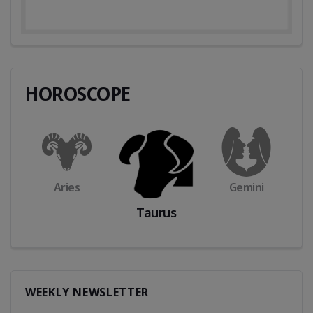
HOROSCOPE
Aries
Gemini
Taurus
WEEKLY NEWSLETTER