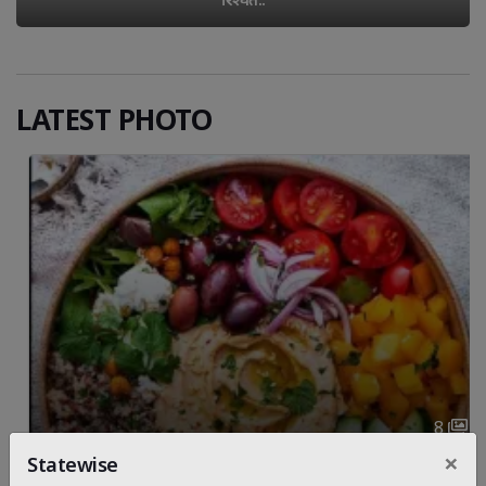
LATEST PHOTO
8 
×
Statewise