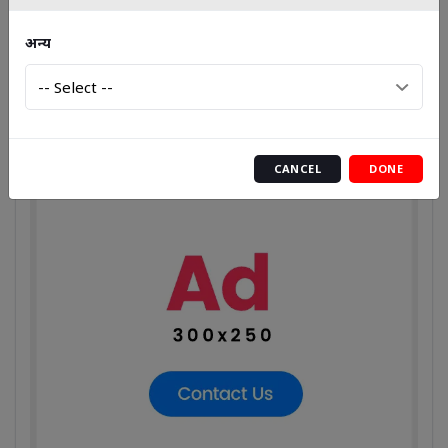
MONSOON SPECIAL: 7 टेस्टी और हेल्दी स्नैक्स जो बारिश का 
मज़ा दोगुना कर दें!
अन्य
Advertisement
CANCEL
DONE