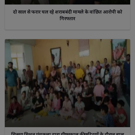
दो साल से फरार चल रहे शराबबंदी मामले के वांछित आरोपी को
गिरफ्तार
चिन्मय मिशन पंचकूला द्वारा ग्रीष्मकाल की छुटि्टयों के दौरान बाल