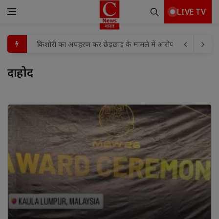
LIVE TV
चोरी के आरोपी को नहीं मिली जेल से रिहाई, जमानत अर्जी खारिज
गोली मारकर हत्या के मामले में तीन को आजीवन कारावास
दाहोद 
वरिष्ठ पुलिस अधीक्षक झाँसी द्वारा ड्यूटी के दौरान बारिश से बचने 
एसएसपी झाँसी द्वारा शुक्रवार परेड, पुलिस लाइन एवं विभिन्न शाखाओ
शिवनगर में निःशुल्क स्वास्थ्य शिविर का आयोजन, सैकड़ों लोगों ने कराय
जिले में सरकारी कार्यालयों से प्रीपेड बिजली व्यवस्था की शुरुआत:
जिला पुस्तकालय को कोचिंग एसोसिएशन ने भेंट कीं 2500 से अधिक पुस्त
राष्ट्र के लिए मध्यस्थता अभियान-3.0' का झांसी में शुभारंभ, समझौते
9 से 17 अगस्त के बीच 'हर घर तिरंगा अभियान का होगा भव्य आयोजन
किशोरी का अपहरण कर छेड़छाड़ के मामले में आरोपी का जमानत प्रार्थ