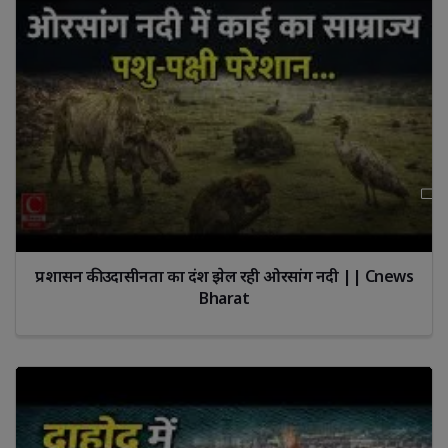
प्रशासन की उदासीनता का दंश झेल रही ओरसांग नदी || Cnews
Bharat