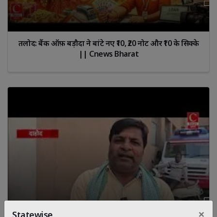
तलोद: बैंक ऑफ़ बड़ौदा ने बांटे नए ₹10, ₹20 नोट और ₹10 के सिक्के
|| Cnews Bharat
×
Statewise