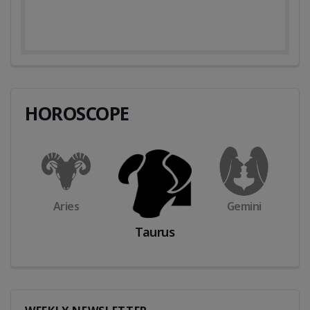
HOROSCOPE
Aries
Gemini
Taurus