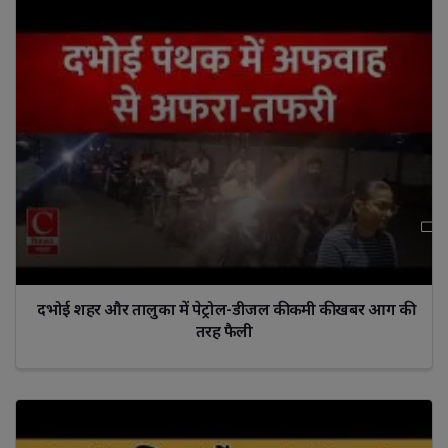
दभोई शहर और तालुका में पेट्रोल-डीजल की कमी की खबर आग की
तरह फैली