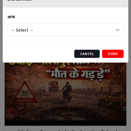
फतेपुरा में मामूली विवाद बना जानलेवा, 55 वर्षीय व्यक्ति की मौत
अन्य
|| Cnews Bharat
CANCEL
DONE