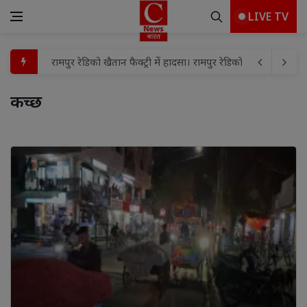
LIVE TV
रामपुर रेडिको खैतान फैक्ट्री में हादसा। रामपुर रेडिको खैतान फैक्ट्री म
FLN प्रशिक्षण के तीसरे व चौथे बैच का समापन, गतिविधि आधारित शि
कच्छ 
बच्चों के बीच मामूली विवाद में हौसला बुलंद दबंगों ने घर में घुसकर
शहर मंडल में भाजपा की तिरंगा यात्रा को लेकर बैठक संपन्न
प्रयागराज मे माफिया अतीक अहमद के छोटे बेटे अबाँन क़ो उसके पुस्तैनी 
पूर्व विधायक विजय मिश्रा की पत्नी रामलली मिश्रा को हाईकोर्ट से 
विद्या, बुद्धि और विवेक से ही कार्य की सिद्धि संभव : विशाश्री माताजी
गुढ़ में ‘मुख्यमंत्री जन विश्वास अभियान’ पर ही उठे सवाल!पार्षद ब
बाढ़ प्रभावित परिवारों को दातागंज विधायक ने वितरित की राहत सामग्र
कांवड़ यात्रा मार्ग का डीएम व एसएसपी ने किया स्थलीय निरीक्षण, व