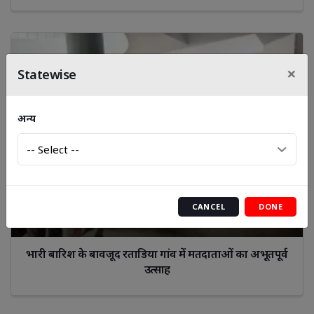
×
Statewise
अन्य
CANCEL
DONE
भारी बारिश के बावजूद रताडिया गांव में मतदाताओं का अभूतपूर्व
उत्साह