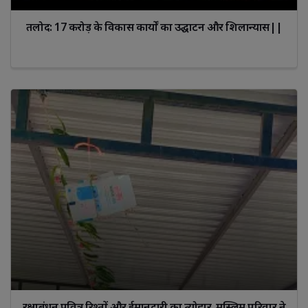
तलोद: 17 करोड़ के विकास कार्यों का उद्घाटन और शिलान्यास||
रक्षाबंधन पवित्र रिश्तों और ईमानदारी का त्योहार, मुस्लिम परिवार ने