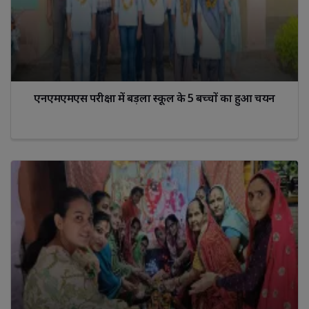
एनएमएमएस परीक्षा में बड़ला स्कूल के 5 बच्चों का हुआ चयन