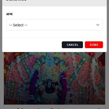
राजगढ़ के तालाब गांव निवासी देवेन्द्र जोशी का राज्य स्तर पर हुआ
अन्य
सम्मान
CANCEL
DONE