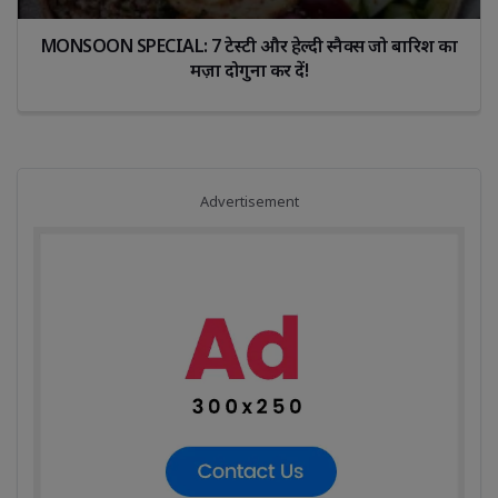
“दाँत ही नहीं, जीभ की सफाई भी उतनी ही जरूरी है—क्या आप इसे 
नजरअंदाज़ कर रहे हैं?”
Advertisement