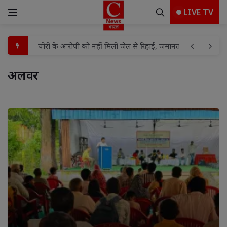
LIVE TV
गोली मारकर हत्या के मामले में तीन को आजीवन कारावास
वरिष्ठ पुलिस अधीक्षक झाँसी द्वारा ड्यूटी के दौरान बारिश से बचने 
अलवर 
एसएसपी झाँसी द्वारा शुक्रवार परेड, पुलिस लाइन एवं विभिन्न शाखाओ
शिवनगर में निःशुल्क स्वास्थ्य शिविर का आयोजन, सैकड़ों लोगों ने कराय
जिले में सरकारी कार्यालयों से प्रीपेड बिजली व्यवस्था की शुरुआत:
जिला पुस्तकालय को कोचिंग एसोसिएशन ने भेंट कीं 2500 से अधिक पुस्त
राष्ट्र के लिए मध्यस्थता अभियान-3.0' का झांसी में शुभारंभ, समझौते
9 से 17 अगस्त के बीच 'हर घर तिरंगा अभियान का होगा भव्य आयोजन
किशोरी का अपहरण कर छेड़छाड़ के मामले में आरोपी का जमानत प्रार्थ
चोरी के आरोपी को नहीं मिली जेल से रिहाई, जमानत अर्जी खारिज