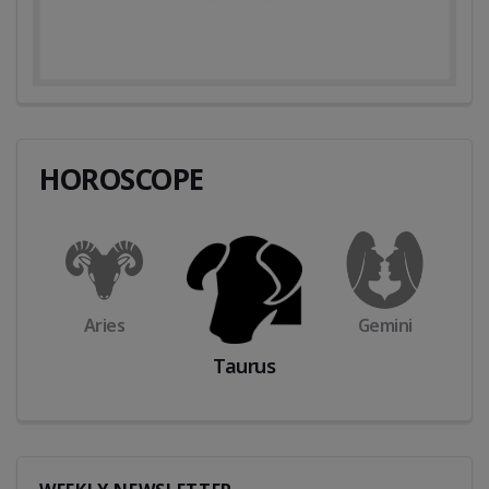
HOROSCOPE
Taurus
Cancer
Gemini