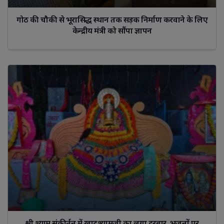
गोठ की चौकी से भूरासिद्ध स्थान तक सड़क निर्माण करवाने के लिए
केन्द्रीय मंत्री को सौंपा ज्ञापन
श्री श्याम संकीर्तन में खाटूश्यामजी का लगा दरबार, भजनों पर