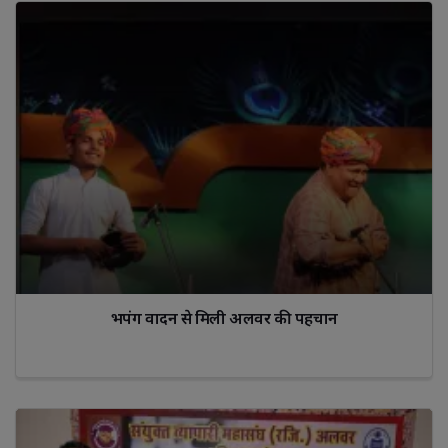
भपंग वादन से मिली अलवर की पहचान