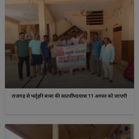
राजगढ़ से भर्तृहरि बाबा की सातवीं पदयात्रा 11 अगस्त को जाएगी