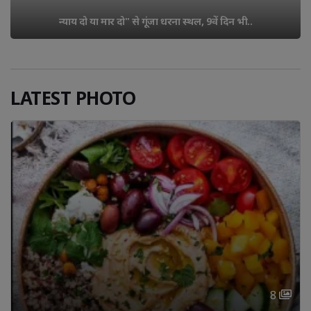
बालोतरा: सरकारी क्वार्टर के टांके में नायब तहसीलदार का संदिग्ध 
हालात में..
LATEST PHOTO
8 