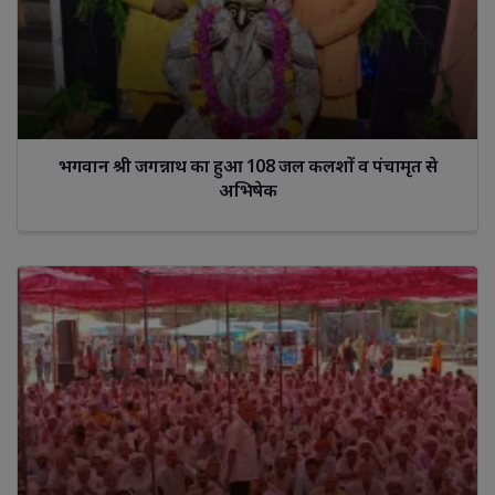
भगवान श्री जगन्नाथ का हुआ 108 जल कलशों व पंचामृत से
अभिषेक