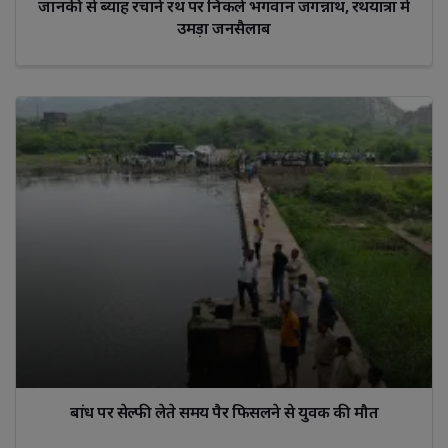
जानकी से ब्याह रचाने रथ पर निकले भगवान जगन्नाथ, रथयात्रा में
उमड़ा जनसैलाब
बांध पर सेल्फी लेते समय पैर फिसलने से युवक की मौत