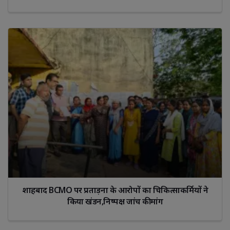
शाहबाद BCMO पर प्रताड़ना के आरोपों का चिकित्साकर्मियों ने
किया खंडन,निष्पक्ष जांच की मांग