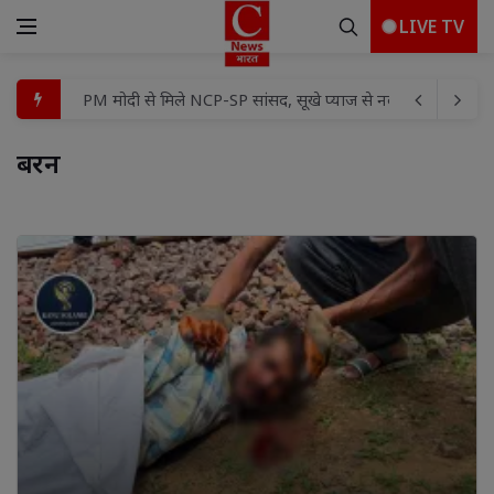
LIVE TV
JPSC परीक्षा अनियमितता पर बड़ा एक्शन, पूर्व अध्यक्ष एल. खियांग्ते 
पर्स में भूलकर भी न रखें ये चीजें, वरना पैसा टिकना हो सकता है मुश्
बरन 
पिता की अंतिम यात्रा में गूंजे ढोल-नगाड़े, बेटे के फैसले ने जीता लोगो
श्रमिकों की आवाज से देश के राष्ट्रपति भवन तक का सफर
दुर्गाबाड़ी में आयोजन पर धार्मिक मर्यादा के सवाल, अमित गुप्ता ने ज
प्रकृति संरक्षण की ओर नई पहल : दुधली विद्यालय में सीडबॉल एवं ब
डेकॉन सोलर सिस्टम का सभासद अमित राय ने फीता काटकर किया श
तिरंगे के रंग में रंगा गोरखपुर! CM योगी ने निकाली भव्य तिरंगा यात्रा
नेचुरल ग्लो के लिए डाइट में जरूर शामिल करें ये फल
PM मोदी से मिले NCP-SP सांसद, सूखे प्याज से नदी प्रदूषण तक उठे महारा