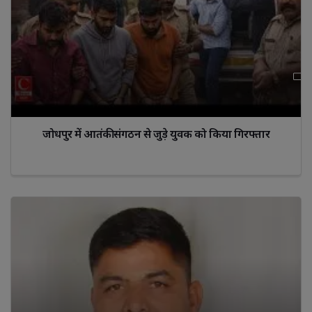
जोधपुर में आतंकी संगठन से जुड़े युवक को किया गिरफ्तार