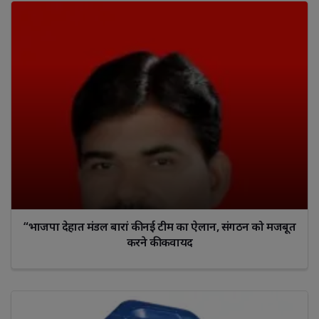
“भाजपा देहात मंडल बारां की नई टीम का ऐलान, संगठन को मजबूत
करने की कवायद