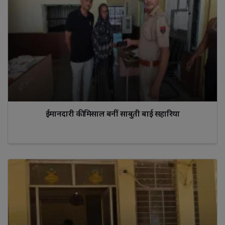
ईमानदारी की मिसाल बनीं साबुती बाई सहारिया