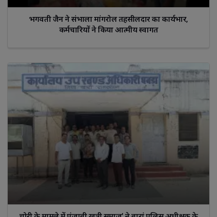
भगवती जैन ने संभाला मांगरोल तहसीलदार का कार्यभार,
कर्मचारियों ने किया आत्मीय स्वागत
चोरी के मामले में पंजाबी खत्री समाज' ने बारां पुलिस अधीक्षक के