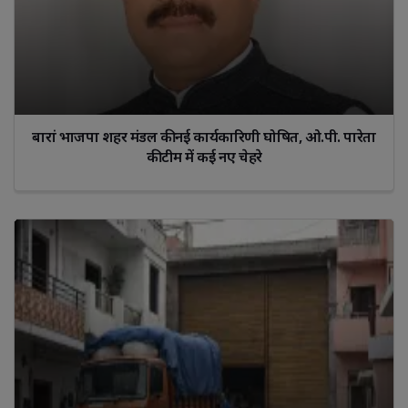
बारां भाजपा शहर मंडल की नई कार्यकारिणी घोषित, ओ.पी. पारेता
की टीम में कई नए चेहरे