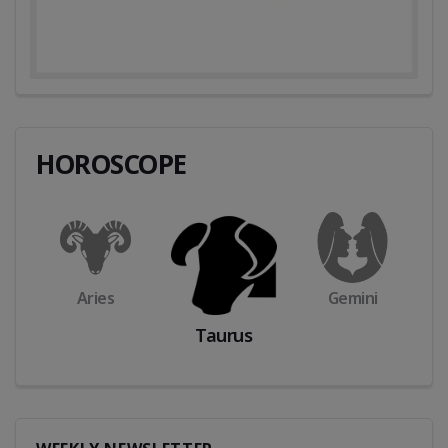
HOROSCOPE
Aries
Gemini
Taurus