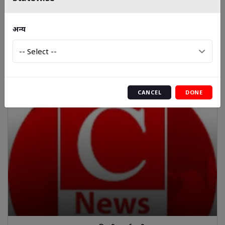
बारां में प्रधानमंत्री आवास योजना में भ्रष्टाचार का मामला उजागर ||
अन्य
Cnews Bharat
CANCEL
DONE