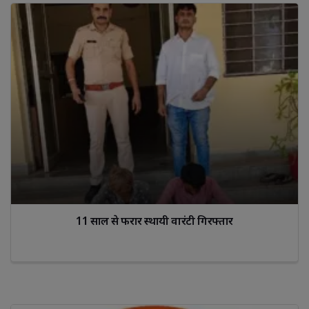
11 साल से फरार स्थायी वारंटी गिरफ्तार