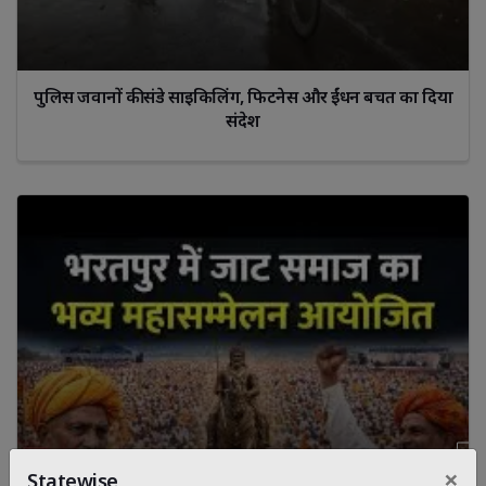
पुलिस जवानों की संडे साइकिलिंग, फिटनेस और ईंधन बचत का दिया
संदेश
×
Statewise