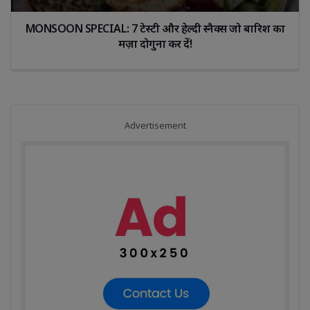
क्स जो बारिश का 
“दाँत ही नहीं, जीभ की सफाई भी उतनी ही जरूर
नजरअंदाज़ कर रहे हैं?”
Advertisement