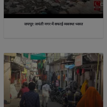
जयपुर: जयंती नगर में सफाई व्यवस्था ध्वस्त