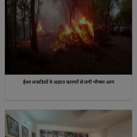
ईधन लकडिय़ों मे अज्ञात कारणों से लगी भीषण आग