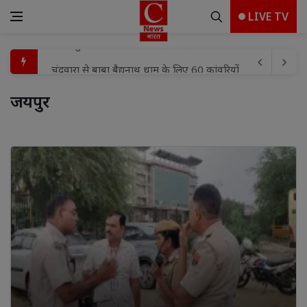
LIVE TV
चंदवारा से बाबा बैद्यनाथ धाम के लिए 60 कांवरियों का जत्था रवाना, प
मुख्यमंत्री ग्रामोद्योग योजना से बदली शाहबाद के अनुज की किस्मत
जयपुर 
विशेष अभियान के तहत दो बाल श्रमिकों का रेस्क्यू, बाल श्रम के व
'हर घर तिरंगा अभियान-2026' के संबंध में जिलाधिकारी ने अधिकार
असंगठित श्रमिकों को सामाजिक सुरक्षा से जोड़ने के लिए अभियान च
भाजपा मंडल बैठक में संगठन को धार देने पर मंथन तिरंगा यात्रा,हर 
करंट से संविदा लाइनमैन जितेंद्र कुमार की मौत पर उमड़ा जनसैलाब, 
शिवनगर में निःशुल्क स्वास्थ्य शिविर का आयोजन, सैकड़ों लोगों ने कराय
जिले में सरकारी कार्यालयों से प्रीपेड बिजली व्यवस्था की शुरुआत:
जिला पुस्तकालय को कोचिंग एसोसिएशन ने भेंट कीं 2500 से अधिक पुस्त