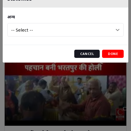
श्री हरी गणेश मंदिर में ट्रस्ट की अहम बैठक, विकास योजनाओं पर
अन्य
मंथन || Cnews Bharat
CANCEL
DONE