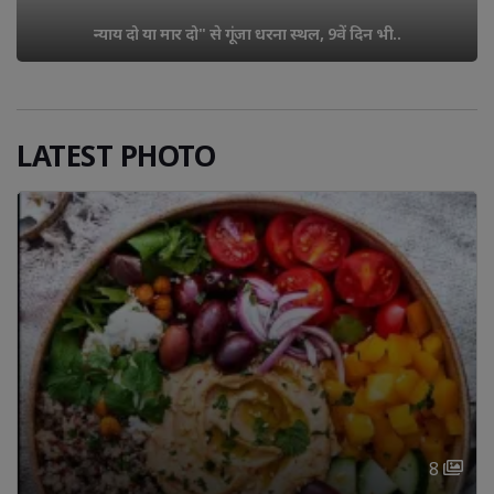
बालोतरा: सरकारी क्वार्टर के टांके में नायब तहस
ें दिन भी..
हालात में..
LATEST PHOTO
8 