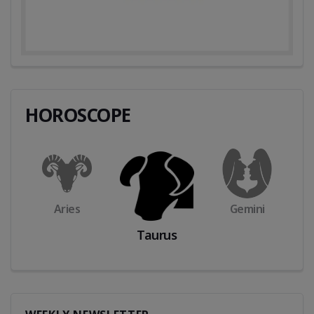
HOROSCOPE
Taurus
Cancer
Gemini