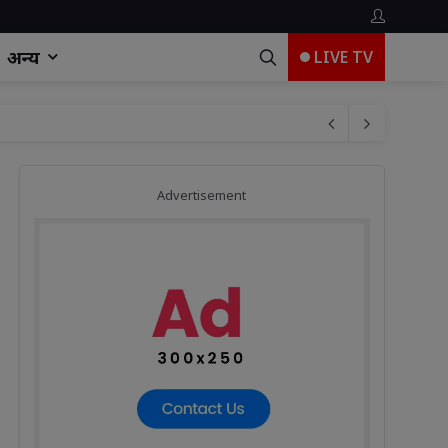
अन्य
LIVE TV
िंद संगल ने किया उद्घाटन
Advertisement
एगा गायन
रेनकोट