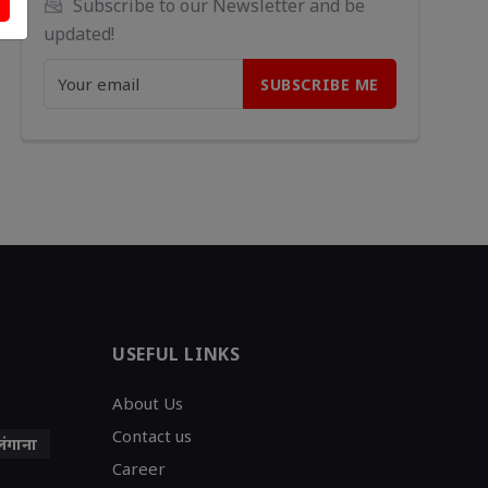
Subscribe to our Newsletter and be 
updated!
USEFUL LINKS
About Us
Contact us
लंगाना
Career