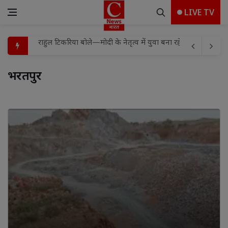
LIVE TV
लायंस क्लब शामली क्राउन के 25वें सेवा वर्ष का शुभारंभ, कांवड़ से
राष्ट्र के लिए मध्यस्थता अभियान-3.0' का झांसी में शुभारंभ, समझौते
भरतपुर 
9 से 17 अगस्त के बीच 'हर घर तिरंगा अभियान का होगा भव्य आयोजन
किशोरी का अपहरण कर छेड़छाड़ के मामले में आरोपी का जमानत प्रार्थ
चोरी के आरोपी को नहीं मिली जेल से रिहाई, जमानत अर्जी खारिज
गोली मारकर हत्या के मामले में तीन को आजीवन कारावास
वरिष्ठ पुलिस अधीक्षक झाँसी द्वारा ड्यूटी के दौरान बारिश से बचने 
जब भारत ने कहा—“करो या मरो”
हर घर तिरंगा-हर दुकान तिरंगा अभियान चलाएगा कैट
राहुल टिकरिया बोले—मोदी के नेतृत्व में युवा बना रहे विकसित भारत 