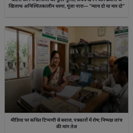
खिलाफ अनिश्चितकालीन धरना, गूंजा नारा— "न्याय दो या मार दो"
मीडिया पर कथित टिप्पणी से बवाल, पत्रकारों में रोष; निष्पक्ष जांच
की मांग तेज