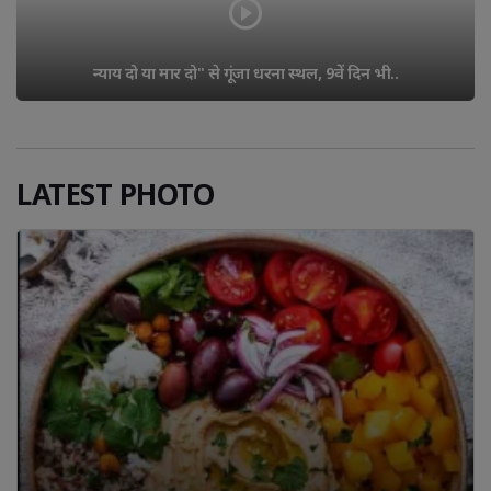
बालोतरा: सरकारी क्वार्टर क
े गूंजा धरना स्थल, 9वें दिन भी..
LATEST PHOTO