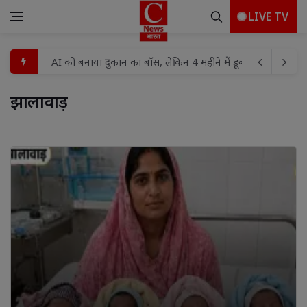
LIVE TV
क्या बच्चों में ज्यादा मोबाइल चलाने से कब्ज हो सकती है? जानिए क
69 साल के बुजुर्ग का शाही अंदाज! शॉपिंग करने हेलिकॉप्टर से पहुंचे
झालावाड़ 
मंत्री लक्ष्मी राजवाड़े के प्रयासों से 97 गांवों में होगा विद्युत विस्तार
ये हाईब्रीड फसल किसानों को देगी तगड़ा मुनाफा...
कैलाश जैन बरमेचा का विधानसभा अध्यक्ष डॉ. रमन सिंह के करकमलों 
झांसी हाईवे हादसे में अतीक अहमद के छोटे बेटे अबान की मौत, जेल मे
'बीजेपी भगाओ, गाड़ी बचाओ': E20 पेट्रोल को लेकर केजरीवाल का के
20–30 की उम्र में हो रहे सफेद बाल? सफेद बालों को कैसे करें काला
मिट्टी की खुशबू से मोबाइल की दुनिया तक: बदलती पीढ़ियों का सफर
AI को बनाया दुकान का बॉस, लेकिन 4 महीने में डूब गए 60 लाख रु