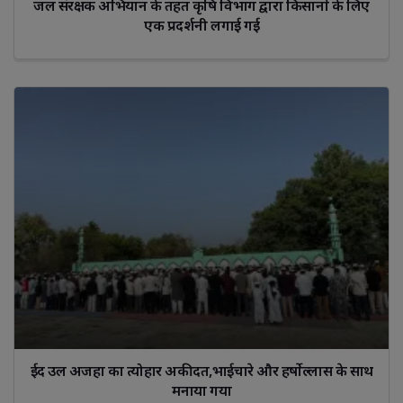
जल संरक्षक अभियान के तहत कृषि विभाग द्वारा किसानों के लिए
एक प्रदर्शनी लगाई गई
ईद उल अजहा का त्योहार अकीदत,भाईचारे और हर्षोल्लास के साथ
मनाया गया