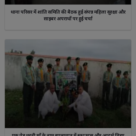
थाना परिसर में शांति समिति की बैठक हुई संपन्न महिला सुरक्षा और
साइबर अपराधों पर हुई चर्चा
एक पेड़ धरती माँ के नाम झालावाड़ में स्काउट्स और आदर्श विद्या