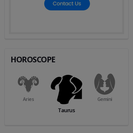
HOROSCOPE
Aries
Gemini
Taurus