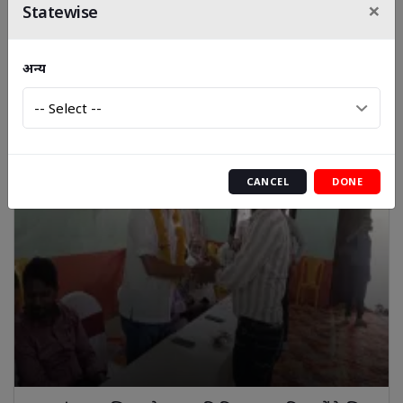
×
Statewise
विद्युत आपूर्ति गुरुवार प्रात 7:00 बजे से 11:00 बजे तक बंद रहेगी
अन्य
CANCEL
DONE