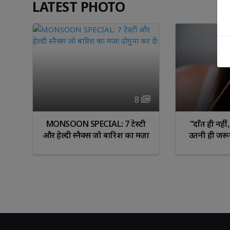
LATEST PHOTO
8 
ा 
MONSOON SPECIAL: 7 टेस्टी 
“दाँत ही नही
से
और हेल्दी स्नैक्स जो बारिश का मज़ा
उतनी ही जरू
दोगुना कर दें!
नजरअंदाज