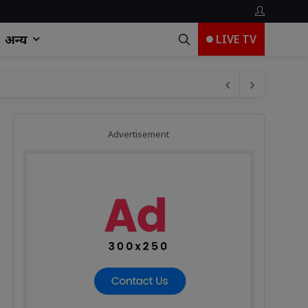
अन्य
LIVE TV
Advertisement
िटल
दाधिकारी दीपाली भगत की अध्यक्षता की एक अहम बैठक
 की
त्र निरस्त