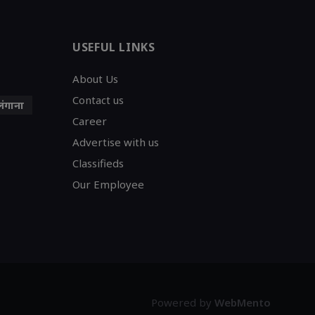
USEFUL LINKS
About Us
Contact us
लंगाना
Career
Advertise with us
Classifieds
Our Employee
Powered by
WebMento