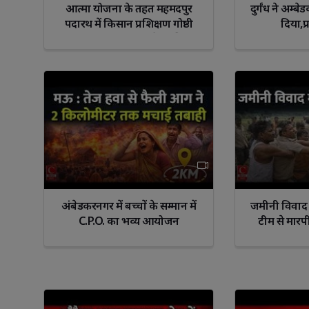
आत्मा योजना के तहत महमदपुर
दुर्गंध ने अम्
पदारथ में किसान प्रशिक्षण गोष्ठी
दिया,प
आयोजित, आधुनिक खेती की दी
जानकारी
Libra
Scorp
अंबेडकरनगर में बच्चों के सम्मान में
जमीनी विवाद 
C.P.O. का भव्य आयोजन
टीम से मारप