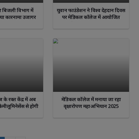
 बिजली विभाग में
युवान फाउंडेशन ने विश्व देहदान दिवस
 नया कारनामा उजागर
पर मेडिकल कॉलेज में आयोजित
किया स्वैच्छिक रक्तदान शिविर आधा
दर्जन से अधिक युवाओं और मुख्य
चिकित्सा अधीक्षक ने दिया जीवन का
उपहार
े रक्त केंद्र में अब
मेडिकल कॉलेज में मनाया जा रहा
मीलूमिनेसेंस से होगी
वृक्षारोपण महाअभियान 2025
क्त जांच