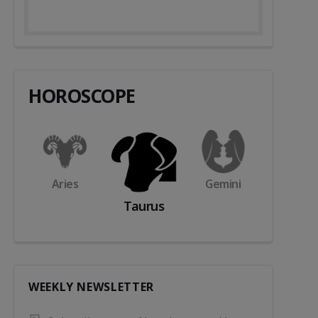
HOROSCOPE
s
Aries
Gemini
Cance
Taurus
WEEKLY NEWSLETTER