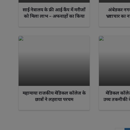
साईं नेत्रालय के फ्री आई कैंप में मरीजों
अंबेडकर नगर
को मिला लाभ – अफवाहों का किया
भ्रष्टाचार का
खंडन
महामाया राजकीय मेडिकल कॉलेज के
मेडिकल कॉलेज क
छात्रों ने लहराया परचम
उच्च तकनीकी के
र