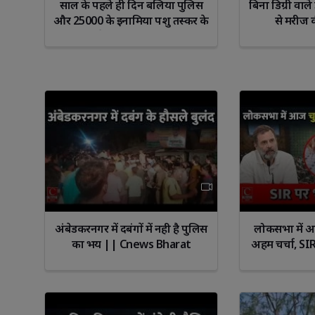
साल के पहले ही दिन बलिया पुलिस
बिना डिग्री वा
और 25000 के इनामिया पशु तस्कर के
से मरीज 
बीच मुठभेड़ || Cnews Bharat
अंबेडकरनगर में दबंगों में नही है पुलिस
लोकसभा में आज
का भय || Cnews Bharat
अहम चर्चा, SI