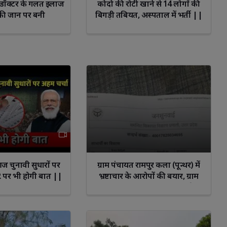
ले डॉक्टर के गलत इलाज
कोदो की रोटी खाने से 14 लोगों की
की जान पर बनी
बिगड़ी तबियत, अस्पताल में भर्ती ||
Cnews Bharat
 चुनावी सुधारों पर
ग्राम पंचायत रामपुर कला (पून्थर) में
R पर भी होगी बात ||
भ्रष्टाचार के आरोपों की बयार, ग्राम
प्रधान पर गंभीर शिकायत दर्ज