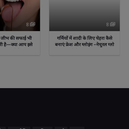
8 
8 
ं, जीभ की सफाई भी 
गर्मियों में शादी के लिए चेहरा कैसे 
री है—क्या आप इसे
बनाएं फ्रेश और ग्लोइंग –नेचुरल ग्लो
़ कर रहे हैं?”
पाने के आसान टिप्स