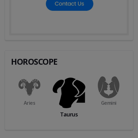
HOROSCOPE
Aries
Gemini
Taurus