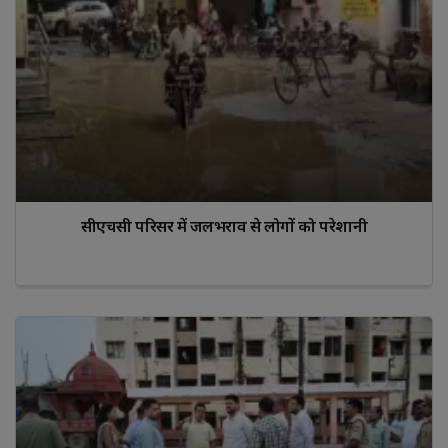
सीएचसी परिसर में जलभराव से लोगों को परेशानी