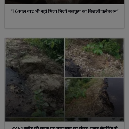
"16 साल बाद भी नहीं मिला निजी नलकूप का बिजली कनेक्शन"
48.64 करोड़ की सड़क पर जलभराव का संकट, गलत लेवलिंग से