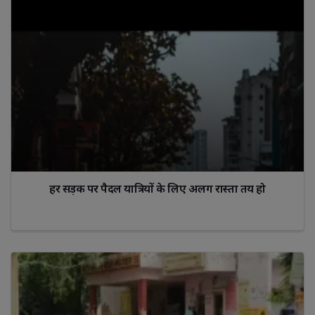
हर सड़क पर पैदल यात्रियों के लिए अलग रास्ता तय हो