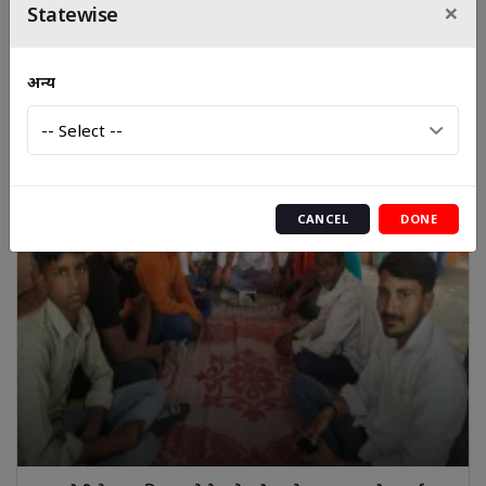
×
Statewise
अपर पुलिस अधीक्षक नगर गाजीपुर द्वारा सड़क दुर्घटनाओं में कमी
लाने हेतु समीक्षा बैठक
अन्य
CANCEL
DONE