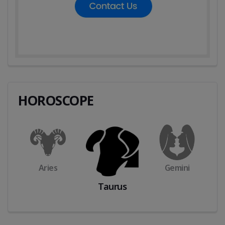
HOROSCOPE
Aries
Gemini
Taurus