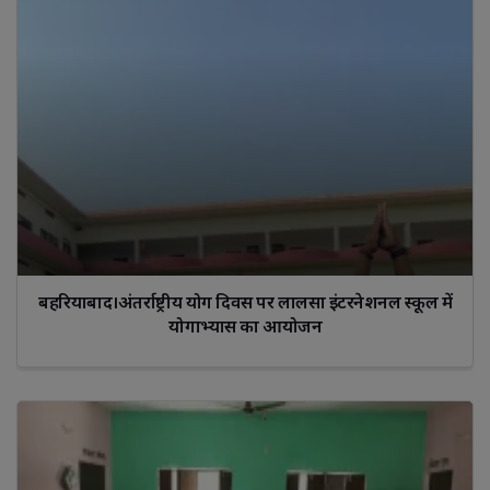
बहरियाबाद।अंतर्राष्ट्रीय योग दिवस पर लालसा इंटरनेशनल स्कूल में
योगाभ्यास का आयोजन