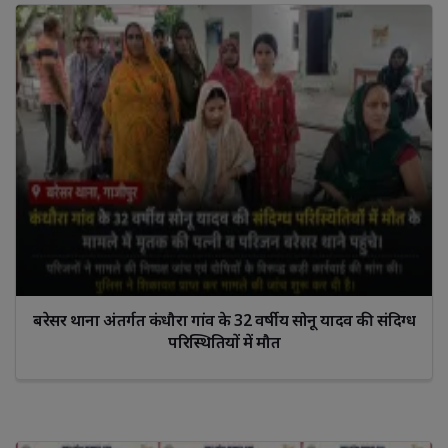
बरेसर थाना अंतर्गत कंधौरा गांव के 32 वर्षीय सोनू यादव की संदिग्ध
परिस्थितियों में मौत