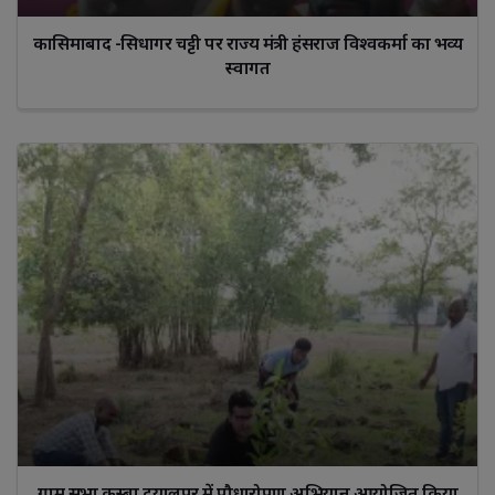
कासिमाबाद -सिधागर चट्टी पर राज्य मंत्री हंसराज विश्वकर्मा का भव्य
स्वागत
ग्राम सभा कस्बा दयालपुर में पौधारोपण अभियान आयोजित किया