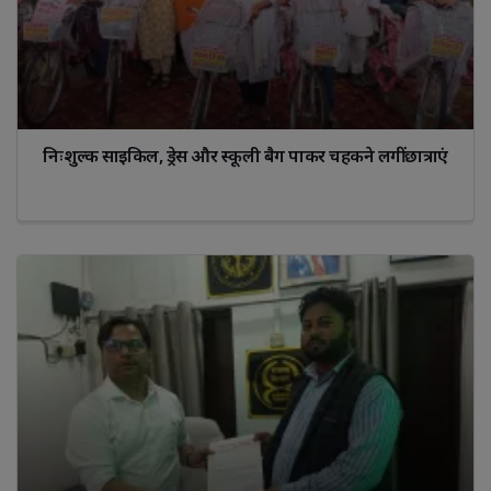
निःशुल्क साइकिल, ड्रेस और स्कूली बैग पाकर चहकने लगीं छात्राएं