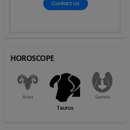
HOROSCOPE
Aries
Gemini
Taurus