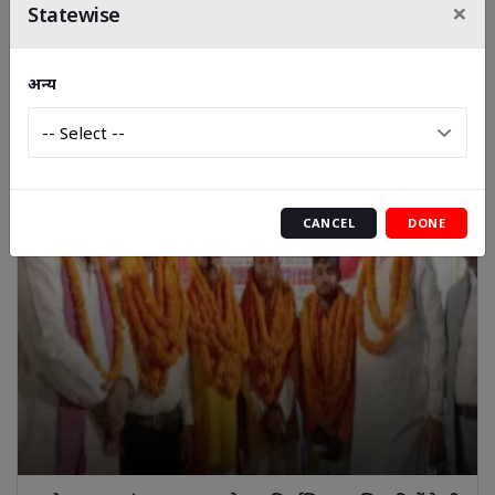
×
Statewise
तमकुही राज तहसील मुख्यालय पर प्रदर्शनी लगाकर लोगों को
सरकारी योजनाओं की दी गई जानकारी
अन्य
CANCEL
DONE