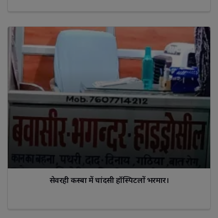
सेवरही कस्बा में चांदसी हॉस्पिटलों भरमार।