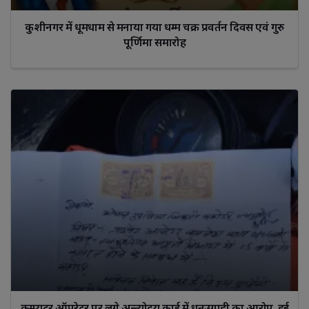
कुशीनगर में धूमधाम से मनाया गया धम्म चक्र प्रवर्तन दिवस एवं गुरु
पूर्णिमा समारोह
कम्प्यूटर ऑपरेटर पर लगे अन्त्योदय कार्ड में धनउगाही का आरोप, हुई