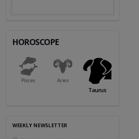
HOROSCOPE
s
Aries
Gemini
Cance
Taurus
WEEKLY NEWSLETTER