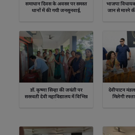
समाधान दिवस के अवसर पर समस्त
भाजपा विधायक प
थानों में की गयी जनसुनवाई,
जान से मारन
Libra
Scorp
डॉ. कृष्णा सिन्हा की जयंती पर
देवीपाटन मंडल 
सरस्वती देवी महाविद्यालय में विभिन्न
मिलेगी रफ्त
प्रतियोगिताओं का आयोजन
परियोज