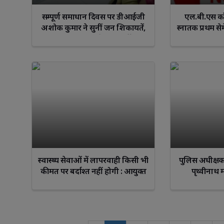
सम्पूर्ण समाधान दिवस पर डीआईजी
एल.बी.एस कॉल
अशोक कुमार ने सुनीं जन शिकायतें,
स्नातक प्रथम सेमे
त्वरित निस्तारण के दिए निर्देश
अधिष्ठापन (In
स्वास्थ्य सेवाओं में लापरवाही किसी भी
पुलिस अधीक्षक श
कीमत पर बर्दाश्त नहीं होगी : आयुक्त
पृथ्वीनाथ 