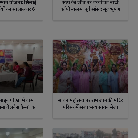
म सम्मान योजना: सिलाई
सत्य की जीत पर बच्चों को बांटी
थियों का साक्षात्कार 6
कॉपी-कलम, पूर्व सांसद बृजभूषण
गस्त से
शरण सिंह के बरी होने पर जताई खुशी
लाइन गोण्डा में वामा
सावन महोत्सव पर राम जानकी मंदिर
वामा वेलनेस कैम्प” का
परिसर में सजा भव्य सावन मेला
योजन