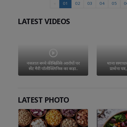
«
01
02
03
04
05
0
LATEST VIDEOS
महोबा की दिव्य
 
थाना समाधान दिवस में आए तीन 
बुंदेलखंड 202
प्रार्थना पत्र, एक का मौके पर..
LATEST PHOTO