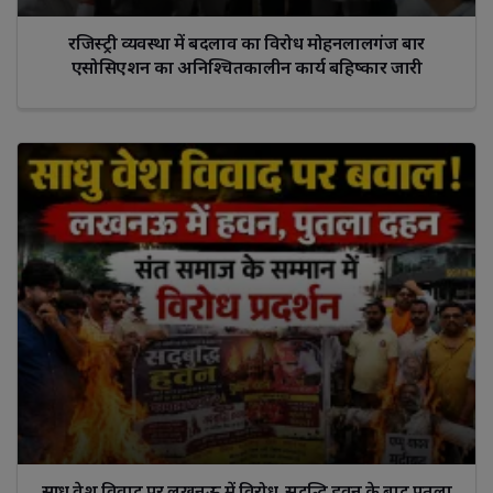
रजिस्ट्री व्यवस्था में बदलाव का विरोध मोहनलालगंज बार
एसोसिएशन का अनिश्चितकालीन कार्य बहिष्कार जारी
साधु वेश विवाद पर लखनऊ में विरोध, सद्बुद्धि हवन के बाद पुतला