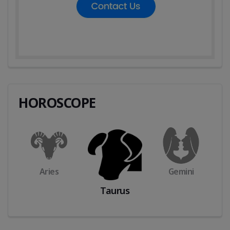
HOROSCOPE
Aries
Gemini
Taurus