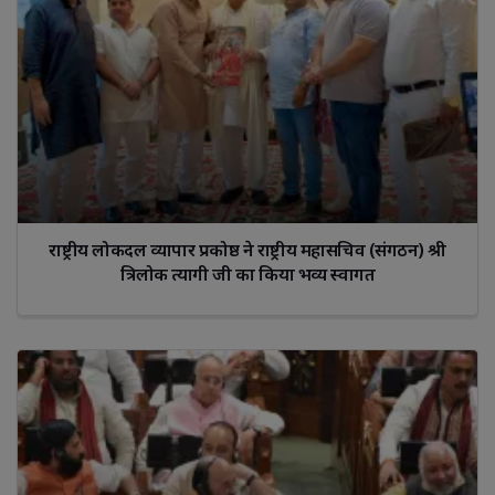
राष्ट्रीय लोकदल व्यापार प्रकोष्ठ ने राष्ट्रीय महासचिव (संगठन) श्री
त्रिलोक त्यागी जी का किया भव्य स्वागत