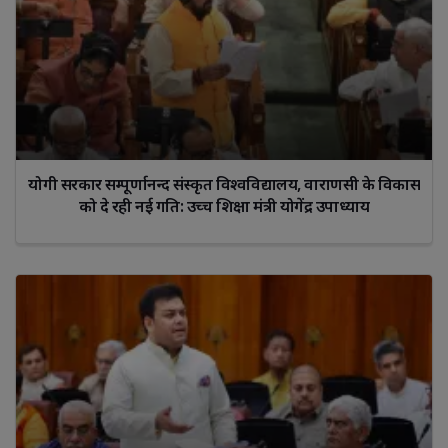
योगी सरकार सम्पूर्णानन्द संस्कृत विश्वविद्यालय, वाराणसी के विकास
को दे रही नई गति: उच्च शिक्षा मंत्री योगेंद्र उपाध्याय