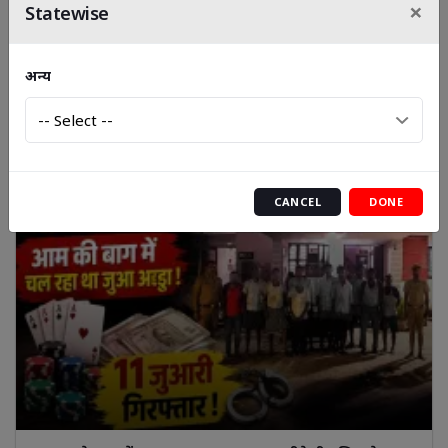
×
Statewise
स्वस्थ उत्तर प्रदेश के निर्माण' हेतु राज्य विधानमंडल सदस्यों की तीसरी
राज्य गठबंधन बैठक का आयोजन
अन्य
CANCEL
DONE