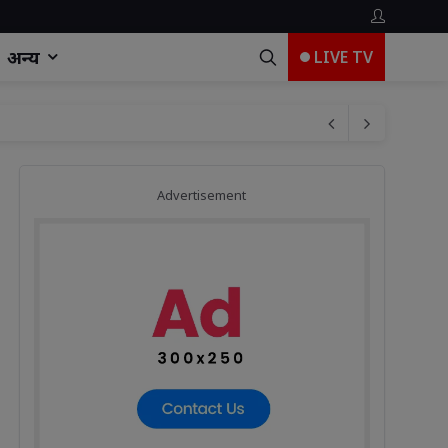
अन्य
LIVE TV
Advertisement
एगा गायन
रेनकोट
ंद संगल ने किया उद्घाटन
ंद संगल ने किया उद्घाटन