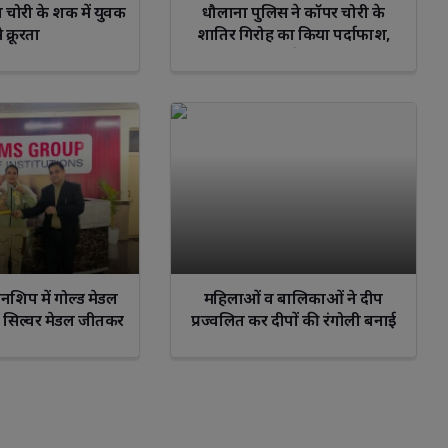
इल चोरी के शक में युवक
धौलाना पुलिस ने कॉपर चोरी के
े क्रूरता
शातिर गिरोह का किया पर्दाफाश,
हिस्ट्रीशीटर समेत 5 गिरफ्तार
io
Sagittarius
Capricorn
Aquarius
Pisce
यनशिप में गोल्ड मेडल
महिलाओं व बालिकाओं ने दीप
में सिल्वर मेडल जीतकर
प्रज्वलित कर दीपों की रंगोली बनाई
ा किया नाम रोशन