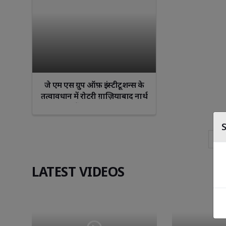
जे एम एस ग्रुप ऑफ़ इंस्टीटूशन्स के
तत्वावधान में रोटरी ग़ाज़ियाबाद नार्थ
द्वारा ब्लड कैंप का आयोजन किया
गया
«
LATEST VIDEOS