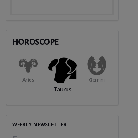
HOROSCOPE
s
Aries
Gemini
Cance
Taurus
WEEKLY NEWSLETTER