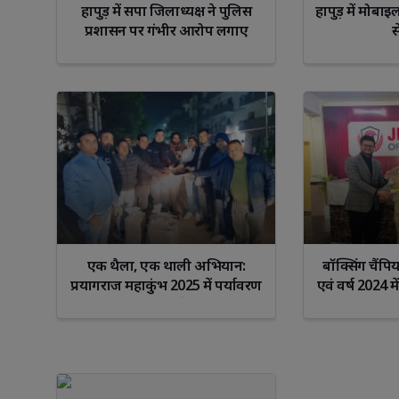
हापुड़ में सपा जिलाध्यक्ष ने पुलिस
हापुड़ में मोबा
प्रशासन पर गंभीर आरोप लगाए
स
Libra
Scorp
एक थैला, एक थाली अभियान:
बॉक्सिंग चैंपि
प्रयागराज महाकुंभ 2025 में पर्यावरण
एवं वर्ष 2024 
संरक्षण और समाजसेवा का उत्कृष्ट
संस्थान क
उदाहरण