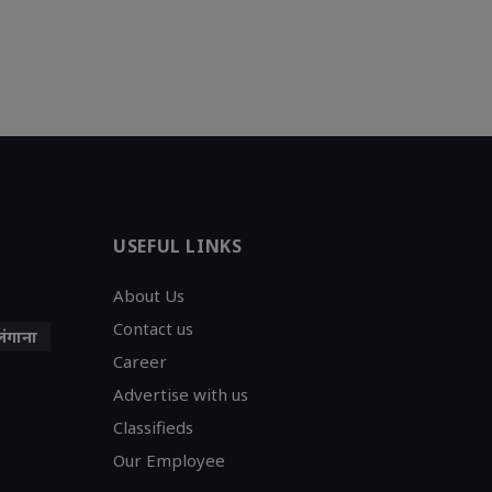
USEFUL LINKS
About Us
Contact us
लंगाना
Career
Advertise with us
Classifieds
Our Employee