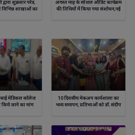
्वारा शुक्रवार परेड,
अगस्त माह के सोशल ऑडिट कार्यक्रम
ं विभिन्न शाखाओं का
की तिथियों में किया गया संशोधन,नई
 दिए आवश्यक दिशा-
तारीखें जारी
निर्देश
मीबाई मेडिकल कॉलेज
10 दिवसीय मेकअप कार्यशाला का
त किये जाने का मांग
भव्य समापन, प्रतिभाओं को डॉ. संदीप
ने किया सम्मानित