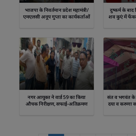
भाजपा के निवर्तमान प्रदेश महामंत्री/
दुष्कर्म के बा
एमएलसी अनूप गुप्ता का कार्यकर्ताओं
शव कुएं में फें
ने मनाया जन्मदिवस
को नहीं मिली ज
प्रार्
नगर आयुक्त ने वार्ड 59 का किया
संत व भगवंत के दर
औचक निरीक्षण, सफाई-अतिक्रमण
दया व करुणा का
पर दिए सख्त निर्देश
विशा