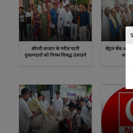
सीपरी बाजार के गरीब पटरी
सेंट्रल बैंक ऑफ
दुकानदारों को नियम विरुद्ध उजाड़ने
शाखा 
का प्रयास बंद हो, विरासत बाजार
घोषित किया जाए : बुंदेलखंड क्रांति
दल