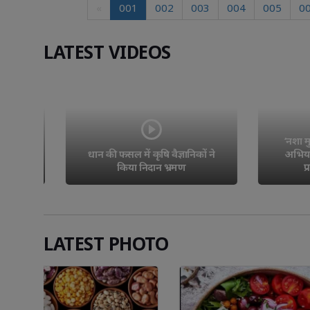
«
001
002
003
004
005
0
LATEST VIDEOS
‘नशा मुक्त 
धान की फसल में कृषि वैज्ञानिकों ने 
अभियान के 
किया निदान भ्रमण
प्रतिय
LATEST PHOTO