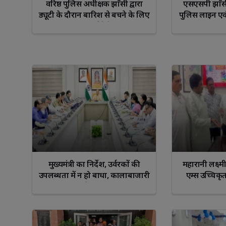
वरिष्ठ पुलिस अधीक्षक झाँसी द्वारा
एसएसपी झाँसी द
ड्यूटी के दौरान बारिश से बचने के लिए
पुलिस लाइन एव
यातायात पुलिसकर्मियों को वितरित
निरीक्षण कर
किए गए रेनकोट
मुख्यमंत्री का निर्देश, उर्वरकों की
महारानी लक्ष्
उपलब्धता में न हो बाधा, कालाबाजारी
एम्स उच्चिकृ
पर रखें कड़ी नजर