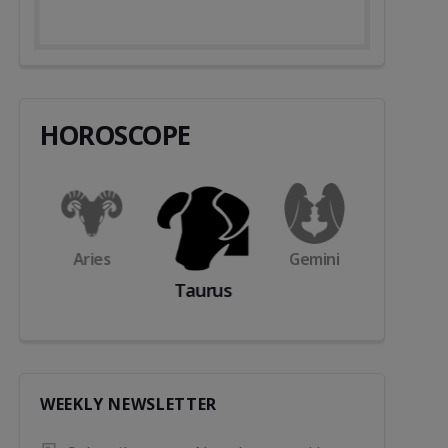
HOROSCOPE
s
Aries
Gemini
Cance
Taurus
WEEKLY NEWSLETTER